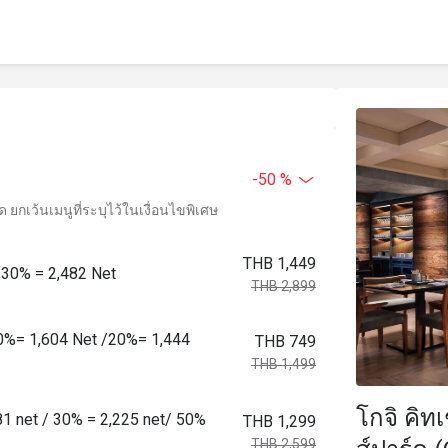
-50 %
ยกเว้นเมนูที่ระบุไว้ในเงื่อนไขพิเศษ
THB 1,449
์ 30% = 2,482 Net
THB 2,899
น 10%= 1,604 Net /20%= 1,444
THB 749
THB 1,499
โกจิ คิท
781 net / 30% = 2,225 net/ 50%
THB 1,299
THB 2,599