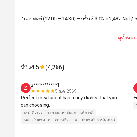
วันอาทิตย์ (12:00 – 14:30) – บรั้นช์ 30% = 2,482 Net /
ดูทั้งหมด
รีวิว
4.5
(4,266)
z***********1
Z
5 ส.ค. 2569
Perfect meal and it has many dishes that you 
E
can choosing. 
รสชาติอร่อย
ราคาสมเหตุสมผล
บริการดี
เหมาะกับการเดท
สถานที่สะอาด
เหมาะกับการสังสรรค์