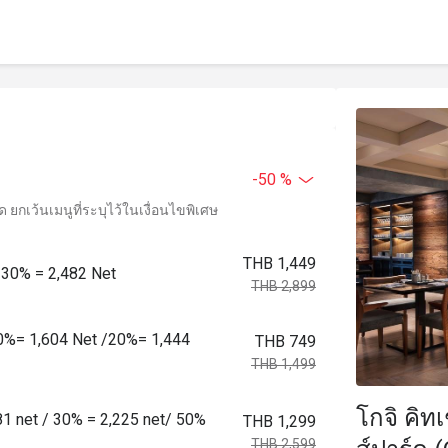
-50 %
ยกเว้นเมนูที่ระบุไว้ในเงื่อนไขพิเศษ
THB 1,449
์ 30% = 2,482 Net
THB 2,899
น 10%= 1,604 Net /20%= 1,444
THB 749
THB 1,499
โกจิ คิท
781 net / 30% = 2,225 net/ 50%
THB 1,299
THB 2,599