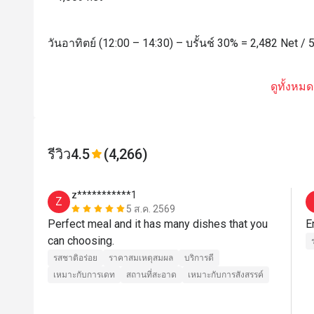
วันอาทิตย์ (12:00 – 14:30) – บรั้นช์ 30% = 2,482 Net /
ดูทั้งหมด
รีวิว
4.5
(4,266)
z***********1
Z
5 ส.ค. 2569
Perfect meal and it has many dishes that you 
E
can choosing. 
รสชาติอร่อย
ราคาสมเหตุสมผล
บริการดี
เหมาะกับการเดท
สถานที่สะอาด
เหมาะกับการสังสรรค์