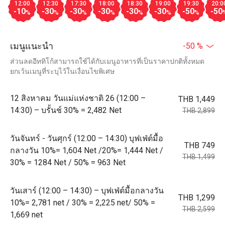
12:00
12:30
17:30
18:00
18:30
19:00
19:30
20:0
-10
-30
-30
-30
-30
-30
-50
-50
%
%
%
%
%
%
%
เมนูแนะนำ
-50 %
ส่วนลดอีททิโก้สามารถใช้ได้กับเมนูอาหารที่เป็นราคาปกติทั้งหมด
ยกเว้นเมนูที่ระบุไว้ในเงื่อนไขพิเศษ
12 สิงหาคม วันแม่แห่งชาติ 26 (12:00 –
THB 1,449
14:30) – บรั้นช์ 30% = 2,482 Net
THB 2,899
วันจันทร์ - วันศุกร์ (12:00 – 14:30) บุฟเฟ่ต์มื้อ
THB 749
กลางวัน 10%= 1,604 Net /20%= 1,444 Net /
THB 1,499
30% = 1284 Net / 50% = 963 Net
วันเสาร์ (12:00 – 14:30) – บุฟเฟ่ต์มื้อกลางวัน
THB 1,299
10%= 2,781 net / 30% = 2,225 net/ 50% =
THB 2,599
1,669 net