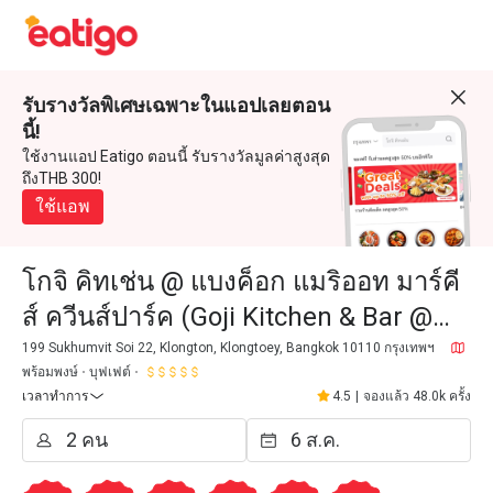
รับรางวัลพิเศษเฉพาะในแอปเลยตอน
นี้!
ใช้งานแอป Eatigo ตอนนี้ รับรางวัลมูลค่าสูงสุด
ถึงTHB 300!
ใช้แอพ
โกจิ คิทเช่น @ แบงค็อก แมริออท มาร์คี
ส์ ควีนส์ปาร์ค (Goji Kitchen & Bar @
Bangkok Marriott Marquis Queen's
199 Sukhumvit Soi 22, Klongton, Klongtoey, Bangkok 10110 กรุงเทพฯ
พร้อมพงษ์
บุฟเฟต์
Park)
เวลาทำการ
4.5
|
จองแล้ว 48.0k ครั้ง