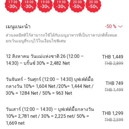
17:30
18:00
19:00
19:30
20:00
20:30
-30
-30
-30
-30
-50
-50
%
%
%
%
%
%
เมนูแนะนำ
-50 %
ส่วนลดอีททิโก้สามารถใช้ได้กับเมนูอาหารที่เป็นราคาปกติทั้งหมด
ยกเว้นเมนูที่ระบุไว้ในเงื่อนไขพิเศษ
12 สิงหาคม วันแม่แห่งชาติ 26 (12:00 –
THB 1,449
14:30) – บรั้นช์ 30% = 2,482 Net
THB 2,899
วันจันทร์ - วันศุกร์ (12:00 – 14:30) บุฟเฟ่ต์มื้อ
THB 749
กลางวัน 10%= 1,604 Net /20%= 1,444 Net /
THB 1,499
30% = 1284 Net / 50% = 963 Net
วันเสาร์ (12:00 – 14:30) – บุฟเฟ่ต์มื้อกลางวัน
THB 1,299
10%= 2,781 net / 30% = 2,225 net/ 50% =
THB 2,599
1,669 net