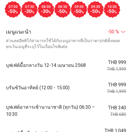
07:00
07:30
08:00
08:30
09:00
09:30
10:00
-50
-30
-30
-50
-50
-50
-50
%
%
%
%
%
%
%
เมนูแนะนำ
-50 %
ส่วนลดอีททิโก้สามารถใช้ได้กับเมนูอาหารที่เป็นราคาปกติทั้งหมด
ยกเว้นเมนูที่ระบุไว้ในเงื่อนไขพิเศษ
THB 999
บุฟเฟ่ต์มื้อกลางวัน 12-14 เมษายน 2568
THB 1,999
THB 999
บรันช์วันอาทิตย์ (12.00 - 15.00)
THB 1,999
บุฟเฟ่ต์อาหารเช้านานาชาติ (ทุกวัน) 06:30 –
THB 340
10:30
THB 680
THB 1,049