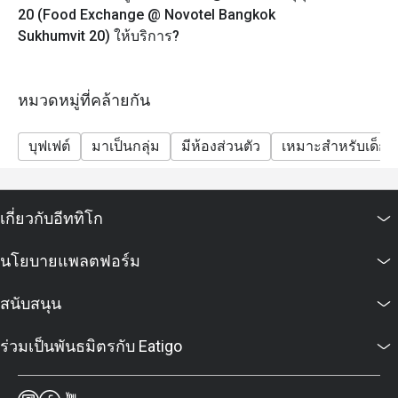
20 (Food Exchange @ Novotel Bangkok
Sukhumvit 20) ให้บริการ?
หมวดหมู่ที่คล้ายกัน
บุฟเฟต์
มาเป็นกลุ่ม
มีห้องส่วนตัว
เหมาะสำหรับเด็ก
เกี่ยวกับอีททิโก
นโยบายแพลตฟอร์ม
สนับสนุน
ร่วมเป็นพันธมิตรกับ Eatigo