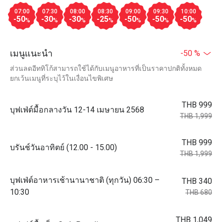
07:00
07:30
08:00
08:30
09:00
09:30
10:00
-50
-30
-30
-25
-50
-50
-50
%
%
%
%
%
%
%
เมนูแนะนำ
-50 %
ส่วนลดอีททิโก้สามารถใช้ได้กับเมนูอาหารที่เป็นราคาปกติทั้งหมด
ยกเว้นเมนูที่ระบุไว้ในเงื่อนไขพิเศษ
THB 999
บุฟเฟ่ต์มื้อกลางวัน 12-14 เมษายน 2568
THB 1,999
THB 999
บรันช์วันอาทิตย์ (12.00 - 15.00)
THB 1,999
บุฟเฟ่ต์อาหารเช้านานาชาติ (ทุกวัน) 06:30 –
THB 340
10:30
THB 680
THB 1,049