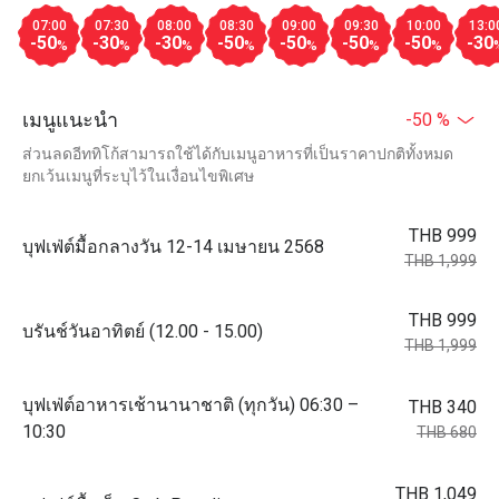
07:00
07:30
08:00
08:30
09:00
09:30
10:00
13:0
-50
-30
-30
-50
-50
-50
-50
-30
%
%
%
%
%
%
%
เมนูแนะนำ
-50 %
ส่วนลดอีททิโก้สามารถใช้ได้กับเมนูอาหารที่เป็นราคาปกติทั้งหมด
ยกเว้นเมนูที่ระบุไว้ในเงื่อนไขพิเศษ
THB 999
บุฟเฟ่ต์มื้อกลางวัน 12-14 เมษายน 2568
THB 1,999
THB 999
บรันช์วันอาทิตย์ (12.00 - 15.00)
THB 1,999
บุฟเฟ่ต์อาหารเช้านานาชาติ (ทุกวัน) 06:30 –
THB 340
10:30
THB 680
THB 1,049