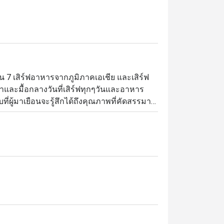
ั้น 7 เสิร์ฟอาหารจากภูมิภาคเอเชีย และเสิร์ฟ
ช้าและมื้อกลางวันที่เสิร์ฟทุกๆวันและอาหาร
ี่ผู้มาเยือนจะรู้สึกได้ถึงคุณภาพที่คัดสรรมา
ปการตกแต่งที่สะท้อนถึงวัฒนธรรมการทาน
คมไฟตกแต่งที่ทำให้รู้สึกเหมือนอยู่
ยและรับประทานอาหาร เพื่อให้ความรู้สึก
ับการตกแต่งรอบๆห้องอาหารให้ดูเก๋ไก๋มีสไตล์