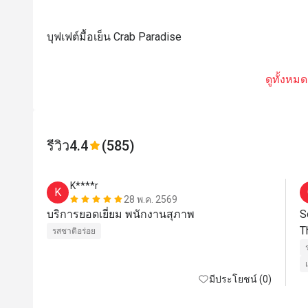
บุฟเฟต์มื้อเย็น Crab Paradise
ดูทั้งหมด
รีวิว
4.4
(585)
K****r
K
28 พ.ค. 2569
บริการยอดเยี่ยม พนักงานสุภาพ
S
รสชาติอร่อย
มีประโยชน์ (0)