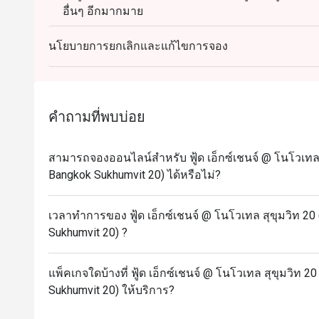
อื่นๆ อีกมากมาย
-บุฟเฟ่ต์อาหารเช้านานาชาติ (ทุกวัน) 06:30 – 10:30
นโยบายการยกเลิกและแก้ไขการจอง
-บุฟเฟ่ต์อาหารทะเลนานาชาติสุดสัปดาห์ (วันเสาร์) 1
- Sunday Brunch 1,999 เวลา 12.00 - 15.00 น
Beverage Packages available upon request.
คำถามที่พบบ่อย
สามารถจองออนไลน์สำหรับ ฟู้ด เอ็กซ์เชนจ์ @ โนโวเทล 
Bangkok Sukhumvit 20) ได้หรือไม่?
เวลาทำการของ ฟู้ด เอ็กซ์เชนจ์ @ โนโวเทล สุขุมวิท 2
Sukhumvit 20) ?
แพ็คเกจใดบ้างที่ ฟู้ด เอ็กซ์เชนจ์ @ โนโวเทล สุขุมวิท
Sukhumvit 20) ให้บริการ?