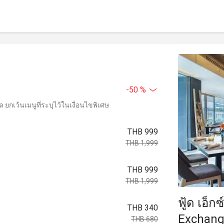
-50 %
ยกเว้นเมนูที่ระบุไว้ในเงื่อนไขพิเศษ
THB 999
THB 1,999
THB 999
THB 1,999
ฟู้ด เอ็
THB 340
Exchang
THB 680