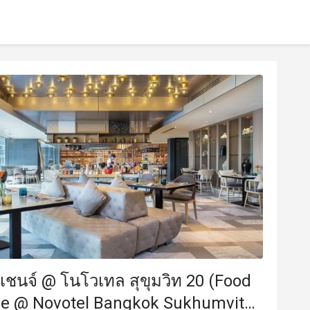
กซ์เชนจ์ @ โนโวเทล สุขุมวิท 20 (Food
e @ Novotel Bangkok Sukhumvit