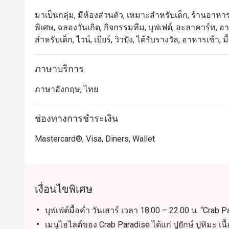
มาเป็นกลุ่ม, มีห้องส่วนตัว, เหมาะสำหรับเด็ก, ร้านอาหา
พิเศษ, ฉลองวันเกิด, กิจกรรมทีม, บุฟเฟต์, อะลาคาร์ท, อ
สำหรับเด็ก, ไวน์, เบียร์, วิวปัง, ได้รับรางวัล, อาหารเช้
ภาษาบริการ
ภาษาอังกฤษ, ไทย
ช่องทางการชำระเงิน
Mastercard®, Visa, Diners, Wallet
เงื่อนไขพิเศษ
บุฟเฟ่ต์มื้อค่ำ วันเสาร์ เวลา 18.00 – 22.00 น. “Crab 
เมนูไฮไลต์ของ Crab Paradise ได้แก่ ปูยักษ์ ปูหิมะ เ