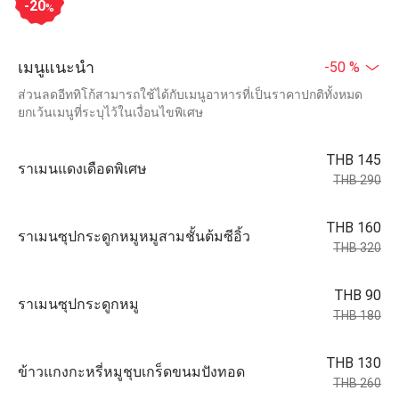
-20
%
เมนูแนะนำ
-50 %
ส่วนลดอีททิโก้สามารถใช้ได้กับเมนูอาหารที่เป็นราคาปกติทั้งหมด
ยกเว้นเมนูที่ระบุไว้ในเงื่อนไขพิเศษ
THB 145
ราเมนแดงเดือดพิเศษ
THB 290
THB 160
ราเมนซุปกระดูกหมูหมูสามชั้นต้มซีอิ้ว
THB 320
THB 90
ราเมนซุปกระดูกหมู
THB 180
THB 130
ข้าวแกงกะหรี่หมูชุบเกร็ดขนมปังทอด
THB 260