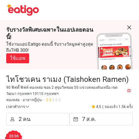
รับรางวัลพิเศษเฉพาะในแอปเลยตอน
นี้!
ใช้งานแอป Eatigo ตอนนี้ รับรางวัลมูลค่าสูงสุด
ถึงTHB 300!
ใช้แอพ
ไทโชวเคน ราเมง (Taishoken Ramen)
90 ฟิฟตี้ ฟิฟท์ ทองหล่อ ซอย 2 สุขุมวิทซอย 55 แขวงคลองตันเหนือ เขต
วัฒนา กรุงเทพฯ 10110 กรุงเทพฯ
ทองหล่อ
อาหารญี่ปุ่น
เวลาทำการ
4.5
|
จองแล้ว 1.5k ครั้ง
20:00