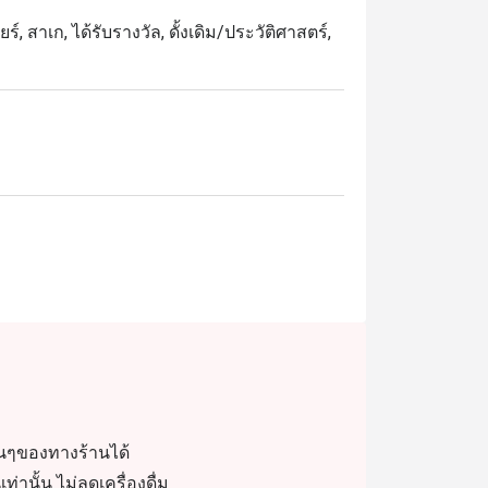
์, สาเก, ได้รับรางวัล, ดั้งเดิม/ประวัติศาสตร์,
่นๆของทางร้านได้
ั้น ไม่ลดเครื่องดื่ม