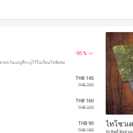
-50 %
ยกเว้นเมนูที่ระบุไว้ในเงื่อนไขพิเศษ
THB 145
THB 290
THB 160
THB 320
ไทโชวเค
THB 90
THB 180
90 ฟิฟตี้ ฟิฟท์ 