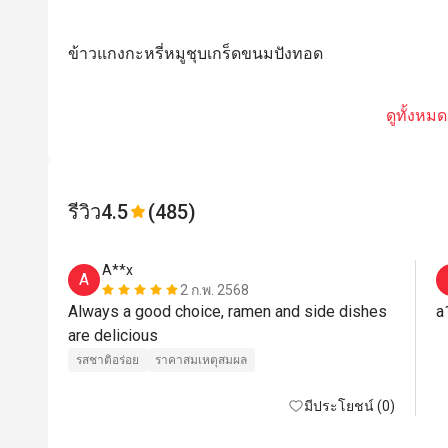
ข้าวแกงกะหรี่หมูชุบเกร็ดขนมปังทอด
ดูทั้งหมด
รีวิว
4.5
(485)
A**x
A
2 ก.พ. 2568
Always a good choice, ramen and side dishes 
a
are delicious
รสชาติอร่อย
ราคาสมเหตุสมผล
มีประโยชน์ (0)