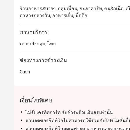
ร้านอาหารสบายๆ, กลุ่มเพื่อน, อะลาคาร์ท, คนรักเนื้อ, เบียร
อาหารกลางวัน, อาหารเย็น, มื้อดึก
ภาษาบริการ
ภาษาอังกฤษ, ไทย
ช่องทางการชำระเงิน
Cash
เงื่อนไขพิเศษ
ไม่รับเครดิตการ์ด รับชำระด้วยเงินสดเท่านั้น
ส่วนลดของอีททิโกไม่สามารถใช้ร่วมกับโปรโมชั่นอื
ส่วนลดของอีททิโกลดเฉพาะค่าอาหารและของหวานเท่าน