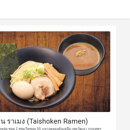
น ราเมง (Taishoken Ramen)
ทองหล่อ ซอย 2 สุขุมวิทซอย 55 แขวงคลองตันเหนือ เขตวัฒนา กรุงเทพฯ