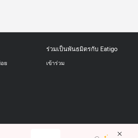
/ประวัติศาสตร์
อาหารกลางวัน
อาหารเย็น
มื้อดึก
ร่วมเป็นพันธมิตรกับ Eatigo
่อย
เข้าร่วม