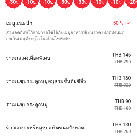
-30
-10
-10
-30
-30
-10
-10
-20
%
%
%
%
%
%
%
เมนูแนะนำ
-50 %
ส่วนลดอีททิโก้สามารถใช้ได้กับเมนูอาหารที่เป็นราคาปกติทั้งหมด
ยกเว้นเมนูที่ระบุไว้ในเงื่อนไขพิเศษ
THB 145
ราเมนแดงเดือดพิเศษ
THB 290
THB 160
ราเมนซุปกระดูกหมูหมูสามชั้นต้มซีอิ้ว
THB 320
THB 90
ราเมนซุปกระดูกหมู
THB 180
THB 130
ข้าวแกงกะหรี่หมูชุบเกร็ดขนมปังทอด
THB 260