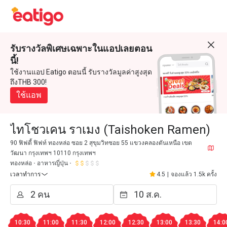
รับรางวัลพิเศษเฉพาะในแอปเลยตอน
นี้!
ใช้งานแอป Eatigo ตอนนี้ รับรางวัลมูลค่าสูงสุด
ถึงTHB 300!
ใช้แอพ
ไทโชวเคน ราเมง (Taishoken Ramen)
90 ฟิฟตี้ ฟิฟท์ ทองหล่อ ซอย 2 สุขุมวิทซอย 55 แขวงคลองตันเหนือ เขต
วัฒนา กรุงเทพฯ 10110 กรุงเทพฯ
ทองหล่อ
อาหารญี่ปุ่น
เวลาทำการ
4.5
|
จองแล้ว 1.5k ครั้ง
10:30
11:00
11:30
12:00
12:30
13:00
13:30
14:0