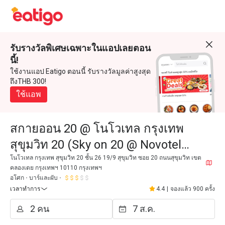
รับรางวัลพิเศษเฉพาะในแอปเลยตอน
นี้!
ใช้งานแอป Eatigo ตอนนี้ รับรางวัลมูลค่าสูงสุด
ถึงTHB 300!
ใช้แอพ
สกายออน 20 @ โนโวเทล กรุงเทพ
สุขุมวิท 20 (Sky on 20 @ Novotel
Bangkok Sukhumvit 20)
โนโวเทล กรุงเทพ สุขุมวิท 20 ชั้น 26 19/9 สุขุมวิท ซอย 20 ถนนสุขุมวิท เขต
คลองเตย กรุงเทพฯ 10110 กรุงเทพฯ
อโศก
บาร์และผับ
เวลาทำการ
4.4
|
จองแล้ว 900 ครั้ง