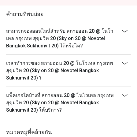
ราคา 650 บาทสุทธิ
บุฟเฟต์อาหารทะเลนานาชาติ มื้อกลางวันวันเสาร์: 12:00
คำถามที่พบบ่อย
– 14:30 น. ราคา 1,200 บาทสุทธิ
ซันเดย์ บรันช์ (Sunday Brunch): 12:00 – 15:00 น. ราคา
สามารถจองออนไลน์สำหรับ สกายออน 20 @ โนโว
1,999 บาทสุทธิ
เทล กรุงเทพ สุขุมวิท 20 (Sky on 20 @ Novotel
ราคาสำหรับเด็ก:
Bangkok Sukhumvit 20) ได้หรือไม่?
เด็กอายุ 5 ปีหรือต่ำกว่า: รับประทานฟรี
เด็กอายุ 6-12 ปี: 600 บาท
เวลาทำการของ สกายออน 20 @ โนโวเทล กรุงเทพ
ส่วนลดใช้ได้เฉพาะค่าอาหารและเครื่องดื่มที่ไม่มี
สุขุมวิท 20 (Sky on 20 @ Novotel Bangkok
แอลกอฮอล์เท่านั้น
Sukhumvit 20) ?
แพ็คเกจใดบ้างที่ สกายออน 20 @ โนโวเทล กรุงเทพ
สุขุมวิท 20 (Sky on 20 @ Novotel Bangkok
Sukhumvit 20) ให้บริการ?
หมวดหมู่ที่คล้ายกัน