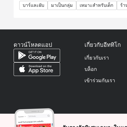
บาร์และผับ
มาเป็นกลุ่ม
เหมาะสำหรับเด็ก
ร้
ดาวน์โหลดแอป
เกี่ยวกับอีททิโก
เกี่ยวกับเรา
บล็อก
เข้าร่วมกับเรา