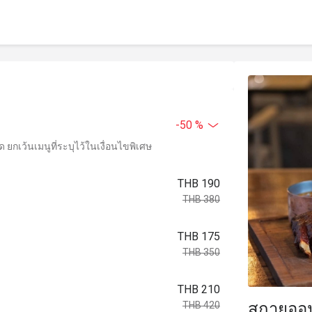
-50 %
ยกเว้นเมนูที่ระบุไว้ในเงื่อนไขพิเศษ
THB 190
THB 380
THB 175
THB 350
THB 210
สกายออน 
THB 420