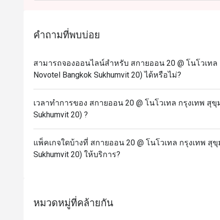
ซันเดย์ บรันช์ (Sunday Brunch): 12:00 – 15:00 น. รา
ราคาสำหรับเด็ก:
เด็กอายุ 5 ปีหรือต่ำกว่า: รับประทานฟรี
คำถามที่พบบ่อย
เด็กอายุ 6-12 ปี: 600 บาท
ส่วนลดใช้ได้เฉพาะค่าอาหารและเครื่องดื่มที่ไม่มีแอ
สามารถจองออนไลน์สำหรับ สกายออน 20 @ โนโวเทล กรุ
Novotel Bangkok Sukhumvit 20) ได้หรือไม่?
เวลาทำการของ สกายออน 20 @ โนโวเทล กรุงเทพ สุขุมว
Sukhumvit 20) ?
แพ็คเกจใดบ้างที่ สกายออน 20 @ โนโวเทล กรุงเทพ สุขุ
Sukhumvit 20) ให้บริการ?
หมวดหมู่ที่คล้ายกัน