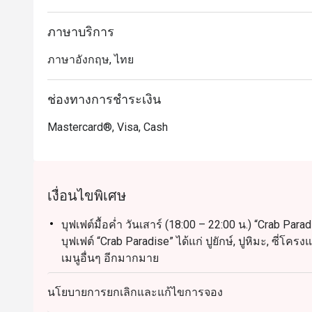
ภาษาบริการ
ภาษาอังกฤษ, ไทย
ช่องทางการชำระเงิน
Mastercard®, Visa, Cash
เงื่อนไขพิเศษ
บุฟเฟต์มื้อค่ำ วันเสาร์ (18:00 – 22:00 น.) “Crab Pa
บุฟเฟต์ “Crab Paradise” ได้แก่ ปูยักษ์, ปูหิมะ, ซี่โคร
เมนูอื่นๆ อีกมากมาย
บุฟเฟต์อาหารเช้านานาชาติ (ทุกวัน): 06:30 – 10:30 
นโยบายการยกเลิกและแก้ไขการจอง
บุฟเฟต์อาหารทะเลนานาชาติ มื้อกลางวันวันเสาร์: 12