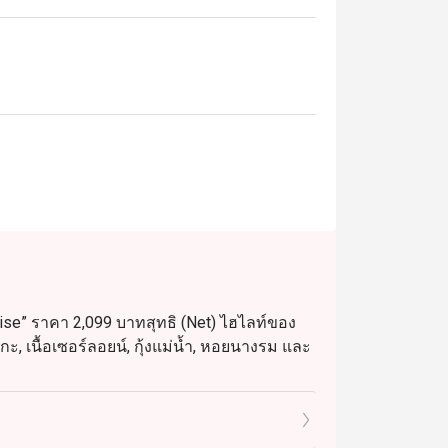
radise” ราคา 2,099 บาทสุทธิ (Net) ไฮไลท์ของ
งแกะ, เนื้อเซอร์ลอยน์, กุ้งแม่น้ำ, หอยนางรม และ
น. ราคา 650 บาทสุทธิ
:00 – 14:30 น. ราคา 1,200 บาทสุทธิ