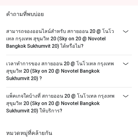
ราคา 650 บาทสุทธิ
บุฟเฟต์อาหารทะเลนานาชาติ มื้อกลางวันวันเสาร์: 12:00
คำถามที่พบบ่อย
– 14:30 น. ราคา 1,200 บาทสุทธิ
ซันเดย์ บรันช์ (Sunday Brunch): 12:00 – 15:00 น. ราคา
สามารถจองออนไลน์สำหรับ สกายออน 20 @ โนโว
1,999 บาทสุทธิ
เทล กรุงเทพ สุขุมวิท 20 (Sky on 20 @ Novotel
ราคาสำหรับเด็ก:
Bangkok Sukhumvit 20) ได้หรือไม่?
เด็กอายุ 5 ปีหรือต่ำกว่า: รับประทานฟรี
เด็กอายุ 6-12 ปี: 600 บาท
เวลาทำการของ สกายออน 20 @ โนโวเทล กรุงเทพ
ส่วนลดใช้ได้เฉพาะค่าอาหารและเครื่องดื่มที่ไม่มี
สุขุมวิท 20 (Sky on 20 @ Novotel Bangkok
แอลกอฮอล์เท่านั้น
Sukhumvit 20) ?
แพ็คเกจใดบ้างที่ สกายออน 20 @ โนโวเทล กรุงเทพ
สุขุมวิท 20 (Sky on 20 @ Novotel Bangkok
Sukhumvit 20) ให้บริการ?
หมวดหมู่ที่คล้ายกัน