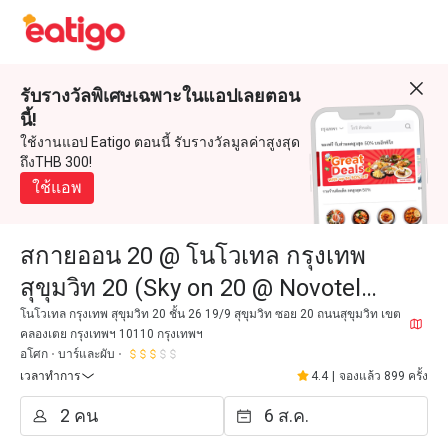
รับรางวัลพิเศษเฉพาะในแอปเลยตอน
นี้!
ใช้งานแอป Eatigo ตอนนี้ รับรางวัลมูลค่าสูงสุด
ถึงTHB 300!
ใช้แอพ
สกายออน 20 @ โนโวเทล กรุงเทพ
สุขุมวิท 20 (Sky on 20 @ Novotel
Bangkok Sukhumvit 20)
โนโวเทล กรุงเทพ สุขุมวิท 20 ชั้น 26 19/9 สุขุมวิท ซอย 20 ถนนสุขุมวิท เขต
คลองเตย กรุงเทพฯ 10110 กรุงเทพฯ
อโศก
บาร์และผับ
เวลาทำการ
4.4
|
จองแล้ว 899 ครั้ง