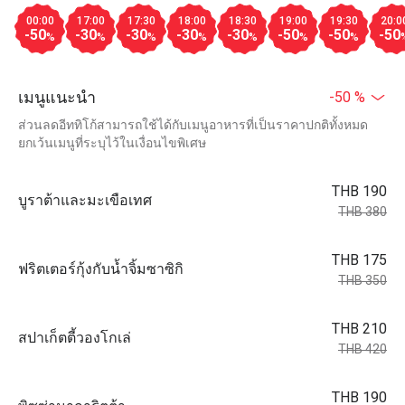
00:00
17:00
17:30
18:00
18:30
19:00
19:30
20:0
-50
-30
-30
-30
-30
-50
-50
-50
%
%
%
%
%
%
%
เมนูแนะนำ
-50 %
ส่วนลดอีททิโก้สามารถใช้ได้กับเมนูอาหารที่เป็นราคาปกติทั้งหมด
ยกเว้นเมนูที่ระบุไว้ในเงื่อนไขพิเศษ
THB 190
บูราต้าและมะเขือเทศ
THB 380
THB 175
ฟริตเตอร์กุ้งกับน้ำจิ้มซาซิกิ
THB 350
THB 210
สปาเก็ตตี้วองโกเล่
THB 420
THB 190