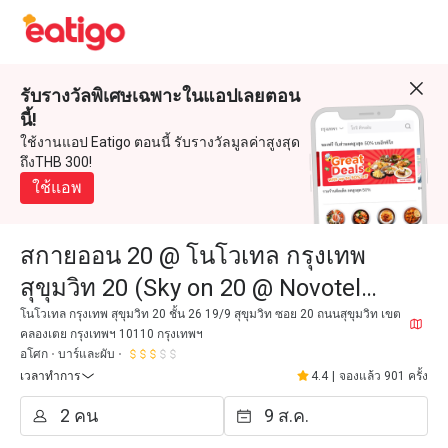
รับรางวัลพิเศษเฉพาะในแอปเลยตอน
นี้!
ใช้งานแอป Eatigo ตอนนี้ รับรางวัลมูลค่าสูงสุด
ถึงTHB 300!
ใช้แอพ
สกายออน 20 @ โนโวเทล กรุงเทพ
สุขุมวิท 20 (Sky on 20 @ Novotel
Bangkok Sukhumvit 20)
โนโวเทล กรุงเทพ สุขุมวิท 20 ชั้น 26 19/9 สุขุมวิท ซอย 20 ถนนสุขุมวิท เขต
คลองเตย กรุงเทพฯ 10110 กรุงเทพฯ
อโศก
บาร์และผับ
เวลาทำการ
4.4
|
จองแล้ว 901 ครั้ง