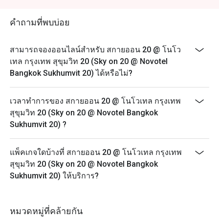
ราคา 650 บาทสุทธิ
บุฟเฟต์อาหารทะเลนานาชาติ มื้อกลางวันวันเสาร์: 12:00
คำถามที่พบบ่อย
– 14:30 น. ราคา 1,200 บาทสุทธิ
ซันเดย์ บรันช์ (Sunday Brunch): 12:00 – 15:00 น. ราคา
สามารถจองออนไลน์สำหรับ สกายออน 20 @ โนโว
1,999 บาทสุทธิ
เทล กรุงเทพ สุขุมวิท 20 (Sky on 20 @ Novotel
ราคาสำหรับเด็ก:
Bangkok Sukhumvit 20) ได้หรือไม่?
เด็กอายุ 5 ปีหรือต่ำกว่า: รับประทานฟรี
เด็กอายุ 6-12 ปี: 600 บาท
เวลาทำการของ สกายออน 20 @ โนโวเทล กรุงเทพ
ส่วนลดใช้ได้เฉพาะค่าอาหารและเครื่องดื่มที่ไม่มี
สุขุมวิท 20 (Sky on 20 @ Novotel Bangkok
แอลกอฮอล์เท่านั้น
Sukhumvit 20) ?
แพ็คเกจใดบ้างที่ สกายออน 20 @ โนโวเทล กรุงเทพ
สุขุมวิท 20 (Sky on 20 @ Novotel Bangkok
Sukhumvit 20) ให้บริการ?
หมวดหมู่ที่คล้ายกัน