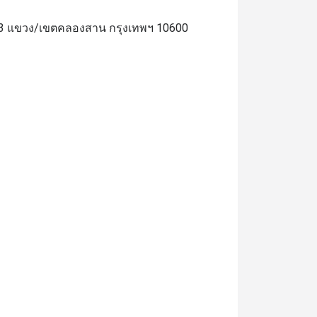
23 แขวง/เขตคลองสาน กรุงเทพฯ 10600