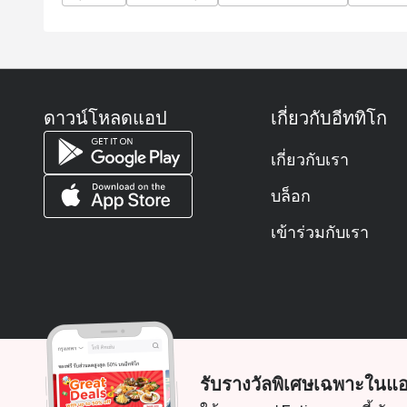
Q: What is the dress code?
A: Smart casual is recommended to match the river
Q: How do I get to the restaurant?
A: Flow is located on Level 1 of the Millennium H
San.
ดาวน์โหลดแอป
เกี่ยวกับอีททิโก
เกี่ยวกับเรา
บล็อก
เข้าร่วมกับเรา
รับรางวัลพิเศษเฉพาะในแอ
© 2026 Zoek. สงวนลิขสิทธิ์