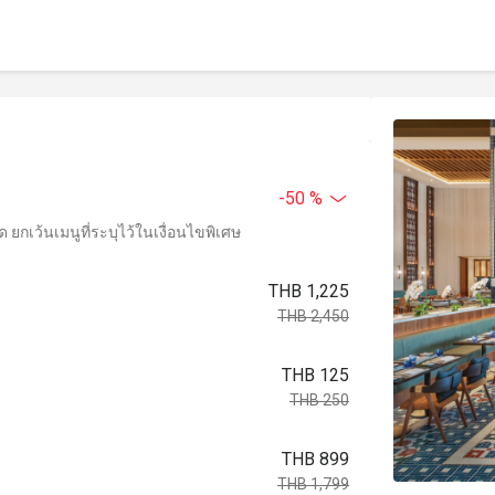
-50 %
ยกเว้นเมนูที่ระบุไว้ในเงื่อนไขพิเศษ
THB 1,225
THB 2,450
THB 125
THB 250
THB 899
THB 1,799