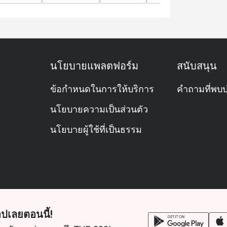
side hotel atmosphere.
ilton Bangkok, near ICONSIAM and BTS Khlong
นโยบายแพลตฟอร์ม
สนับสนุน
ข้อกำหนดในการให้บริการ
คำถามที่พบบ
นโยบายความเป็นส่วนตัว
นโยบายผู้ใช้ที่เป็นธรรม
ปเลยตอนนี้!