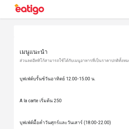
เมนูแนะนำ
ส่วนลดอีททิโก้สามารถใช้ได้กับเมนูอาหารที่เป็นราคาปกติทั้งหมด 
บุฟเฟ่ต์บรั้นช์วันอาทิตย์ 12.00-15.00 น.
A la carte เริ่มต้น 250
บุฟเฟ่ต์มื้อค่ำวันศุกร์และวันเสาร์ (18.00-22.00)