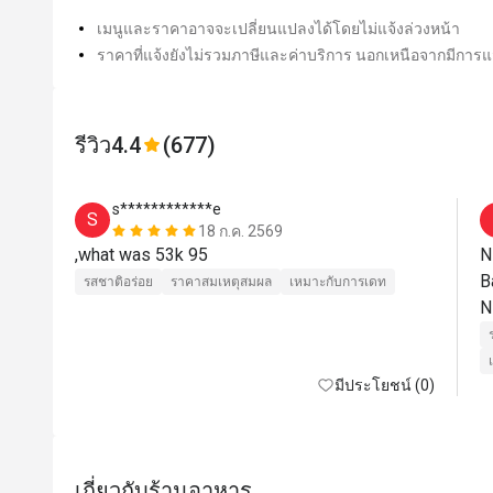
เมนูและราคาอาจจะเปลี่ยนแปลงได้โดยไม่แจ้งล่วงหน้า
ราคาที่แจ้งยังไม่รวมภาษีและค่าบริการ นอกเหนือจากมีการแจ
รีวิว
4.4
(677)
s************e
S
18 ก.ค. 2569
,what was 53k 95
N
B
รสชาติอร่อย
ราคาสมเหตุสมผล
เหมาะกับการเดท
มีประโยชน์ (0)
เกี่ยวกับร้านอาหาร