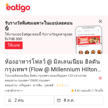
รับรางวัลพิเศษเฉพาะในแอปเลยตอน
นี้!
ใช้งานแอป Eatigo ตอนนี้ รับรางวัลมูลค่าสูงสุด
ถึงTHB 300!
ใช้แอพ
ห้องอาหารโฟลว์ @ มิลเลนเนียม ฮิลตัน
กรุงเทพฯ (Flow @ Millennium Hilton
Bangkok)
โรงแรมมิลเลนเนียม ฮิลตัน กรุงเทพฯ ถนนเจริญนคร 123 แขวง/เขต
คลองสาน กรุงเทพฯ 10600 กรุงเทพฯ
คลองสาน - เจริญนคร - ตากสิน
บุฟเฟต์
เวลาทำการ
4.4
|
จองแล้ว 1.7k ครั้ง