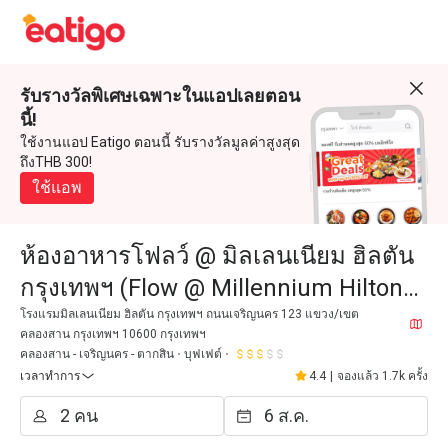
รับรางวัลพิเศษเฉพาะในแอปเลยตอน
นี้!
ใช้งานแอป Eatigo ตอนนี้ รับรางวัลมูลค่าสูงสุด
ถึงTHB 300!
ใช้แอพ
ห้องอาหารโฟลว์ @ มิลเลนเนียม ฮิลตัน
กรุงเทพฯ (Flow @ Millennium Hilton
Bangkok)
โรงแรมมิลเลนเนียม ฮิลตัน กรุงเทพฯ ถนนเจริญนคร 123 แขวง/เขต
คลองสาน กรุงเทพฯ 10600 กรุงเทพฯ
คลองสาน - เจริญนคร - ตากสิน
บุฟเฟต์
เวลาทำการ
4.4
|
จองแล้ว 1.7k ครั้ง