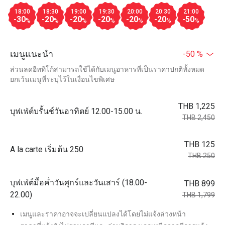
18:00
18:30
19:00
19:30
20:00
20:30
21:00
-30
-20
-20
-20
-20
-20
-50
%
%
%
%
%
%
%
เมนูแนะนำ
-50 %
ส่วนลดอีททิโก้สามารถใช้ได้กับเมนูอาหารที่เป็นราคาปกติทั้งหมด
ยกเว้นเมนูที่ระบุไว้ในเงื่อนไขพิเศษ
THB 1,225
บุฟเฟ่ต์บรั้นช์วันอาทิตย์ 12.00-15.00 น.
THB 2,450
THB 125
A la carte เริ่มต้น 250
THB 250
บุฟเฟ่ต์มื้อค่ำวันศุกร์และวันเสาร์ (18.00-
THB 899
22.00)
THB 1,799
เมนูและราคาอาจจะเปลี่ยนแปลงได้โดยไม่แจ้งล่วงหน้า