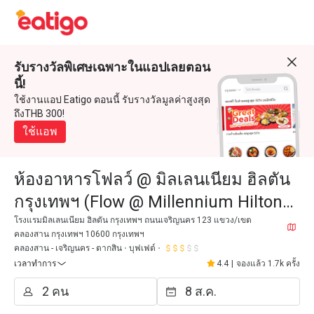
รับรางวัลพิเศษเฉพาะในแอปเลยตอน
นี้!
ใช้งานแอป Eatigo ตอนนี้ รับรางวัลมูลค่าสูงสุด
ถึงTHB 300!
ใช้แอพ
ห้องอาหารโฟลว์ @ มิลเลนเนียม ฮิลตัน
กรุงเทพฯ (Flow @ Millennium Hilton
Bangkok)
โรงแรมมิลเลนเนียม ฮิลตัน กรุงเทพฯ ถนนเจริญนคร 123 แขวง/เขต
คลองสาน กรุงเทพฯ 10600 กรุงเทพฯ
คลองสาน - เจริญนคร - ตากสิน
บุฟเฟต์
เวลาทำการ
4.4
|
จองแล้ว 1.7k ครั้ง