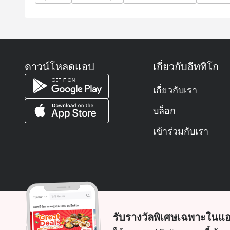
Q: What is the dress code?
A: Smart casual is recommended to match the river
Q: How do I get to the restaurant?
A: Flow is located on Level 1 of the Millennium H
San.
ดาวน์โหลดแอป
เกี่ยวกับอีททิโก
เกี่ยวกับเรา
บล็อก
เข้าร่วมกับเรา
รับรางวัลพิเศษเฉพาะในแอ
© 2026 Zoek. สงวนลิขสิทธิ์