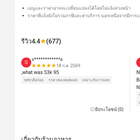
เมนูและราคาอาจจะเปลี่ยนแปลงได้โดยไม่แจ้งล่วงหน้า
ราคาที่แจ้งยังไม่รวมภาษีและค่าบริการ นอกเหนือจากมีการแจ
รีวิว
4.4
(677)
s************e
S
18 ก.ค. 2569
,what was 53k 95
N
B
รสชาติอร่อย
ราคาสมเหตุสมผล
เหมาะกับการเดท
มีประโยชน์ (0)
เกี่ยวกับร้านอาหาร