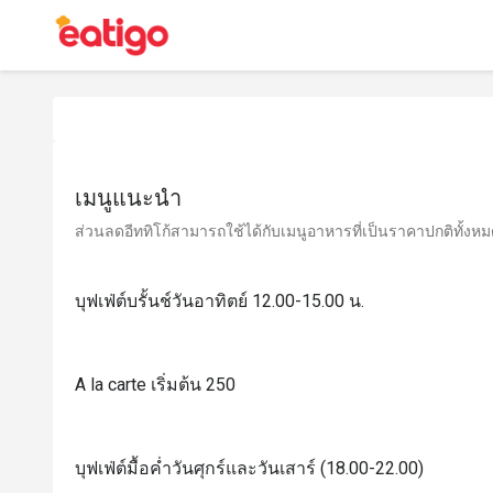
เมนูแนะนำ
ส่วนลดอีททิโก้สามารถใช้ได้กับเมนูอาหารที่เป็นราคาปกติทั้งหมด 
บุฟเฟ่ต์บรั้นช์วันอาทิตย์ 12.00-15.00 น.
A la carte เริ่มต้น 250
บุฟเฟ่ต์มื้อค่ำวันศุกร์และวันเสาร์ (18.00-22.00)