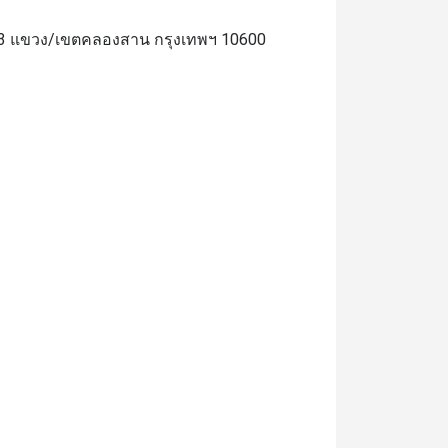
23 แขวง/เขตคลองสาน กรุงเทพฯ 10600