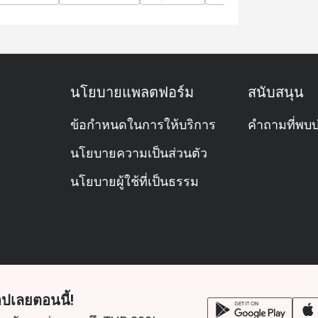
side hotel atmosphere.
ilton Bangkok, near ICONSIAM and BTS Khlong
นโยบายแพลตฟอร์ม
สนับสนุน
ข้อกำหนดในการให้บริการ
คำถามที่พบบ
นโยบายความเป็นส่วนตัว
นโยบายผู้ใช้ที่เป็นธรรม
ปเลยตอนนี้!