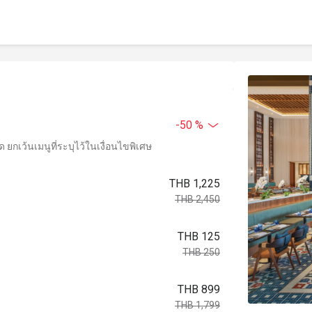
-50 %
ยกเว้นเมนูที่ระบุไว้ในเงื่อนไขพิเศษ
THB 1,225
THB 2,450
THB 125
THB 250
THB 899
THB 1,799