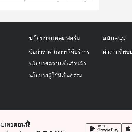
side hotel atmosphere.
ilton Bangkok, near ICONSIAM and BTS Khlong
นโยบายแพลตฟอร์ม
สนับสนุน
ข้อกำหนดในการให้บริการ
คำถามที่พบบ
นโยบายความเป็นส่วนตัว
นโยบายผู้ใช้ที่เป็นธรรม
ปเลยตอนนี้!