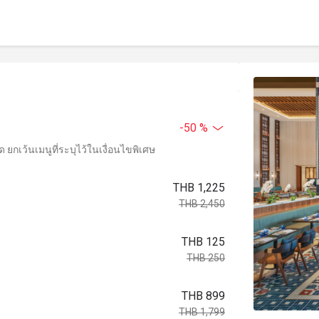
-50 %
ยกเว้นเมนูที่ระบุไว้ในเงื่อนไขพิเศษ
THB 1,225
THB 2,450
THB 125
THB 250
THB 899
THB 1,799