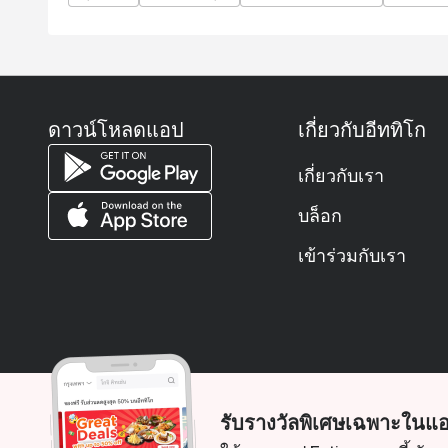
Q: What is the dress code?
A: Smart casual is recommended to match the river
Q: How do I get to the restaurant?
A: Flow is located on Level 1 of the Millennium H
San.
ดาวน์โหลดแอป
เกี่ยวกับอีททิโก
เกี่ยวกับเรา
บล็อก
เข้าร่วมกับเรา
รับรางวัลพิเศษเฉพาะในแอ
© 2026 Zoek. สงวนลิขสิทธิ์