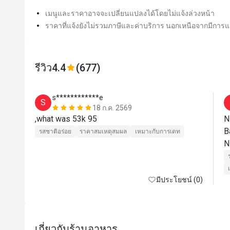
เมนูและราคาอาจจะเปลี่ยนแปลงได้โดยไม่แจ้งล่วงหน้า
ราคาที่แจ้งยังไม่รวมภาษีและค่าบริการ นอกเหนือจากมีการแจ
รีวิว
4.4
(677)
s************e
S
18 ก.ค. 2569
,what was 53k 95
N
B
รสชาติอร่อย
ราคาสมเหตุสมผล
เหมาะกับการเดท
มีประโยชน์ (0)
เกี่ยวกับร้านอาหาร