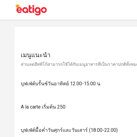
เมนูแนะนำ
ส่วนลดอีททิโก้สามารถใช้ได้กับเมนูอาหารที่เป็นราคาปกติทั้งหมด 
บุฟเฟ่ต์บรั้นช์วันอาทิตย์ 12.00-15.00 น.
A la carte เริ่มต้น 250
บุฟเฟ่ต์มื้อค่ำวันศุกร์และวันเสาร์ (18.00-22.00)