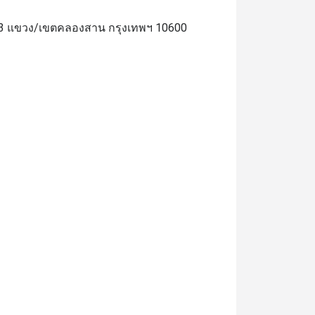
23 แขวง/เขตคลองสาน กรุงเทพฯ 10600