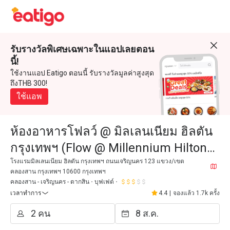
รับรางวัลพิเศษเฉพาะในแอปเลยตอน
นี้!
ใช้งานแอป Eatigo ตอนนี้ รับรางวัลมูลค่าสูงสุด
ถึงTHB 300!
ใช้แอพ
ห้องอาหารโฟลว์ @ มิลเลนเนียม ฮิลตัน
กรุงเทพฯ (Flow @ Millennium Hilton
Bangkok)
โรงแรมมิลเลนเนียม ฮิลตัน กรุงเทพฯ ถนนเจริญนคร 123 แขวง/เขต
คลองสาน กรุงเทพฯ 10600 กรุงเทพฯ
คลองสาน - เจริญนคร - ตากสิน
บุฟเฟต์
เวลาทำการ
4.4
|
จองแล้ว 1.7k ครั้ง