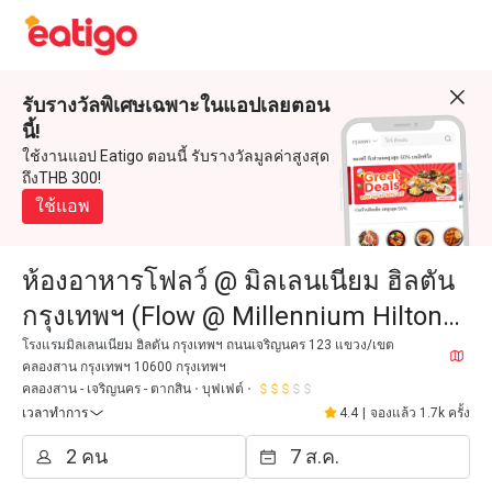
รับรางวัลพิเศษเฉพาะในแอปเลยตอน
นี้!
ใช้งานแอป Eatigo ตอนนี้ รับรางวัลมูลค่าสูงสุด
ถึงTHB 300!
ใช้แอพ
ห้องอาหารโฟลว์ @ มิลเลนเนียม ฮิลตัน
กรุงเทพฯ (Flow @ Millennium Hilton
Bangkok)
โรงแรมมิลเลนเนียม ฮิลตัน กรุงเทพฯ ถนนเจริญนคร 123 แขวง/เขต
คลองสาน กรุงเทพฯ 10600 กรุงเทพฯ
คลองสาน - เจริญนคร - ตากสิน
บุฟเฟต์
เวลาทำการ
4.4
|
จองแล้ว 1.7k ครั้ง