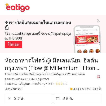
รับรางวัลพิเศษเฉพาะในแอปเลยตอน
นี้!
ใช้งานแอป Eatigo ตอนนี้ รับรางวัลมูลค่าสูงสุด
ถึงTHB 300!
ใช้แอพ
ห้องอาหารโฟลว์ @ มิลเลนเนียม ฮิลตัน
กรุงเทพฯ (Flow @ Millennium Hilton
Bangkok)
โรงแรมมิลเลนเนียม ฮิลตัน กรุงเทพฯ ถนนเจริญนคร 123 แขวง/เขต
คลองสาน กรุงเทพฯ 10600 กรุงเทพฯ
คลองสาน - เจริญนคร - ตากสิน
บุฟเฟต์
เวลาทำการ
4.4
|
จองแล้ว 1.7k ครั้ง