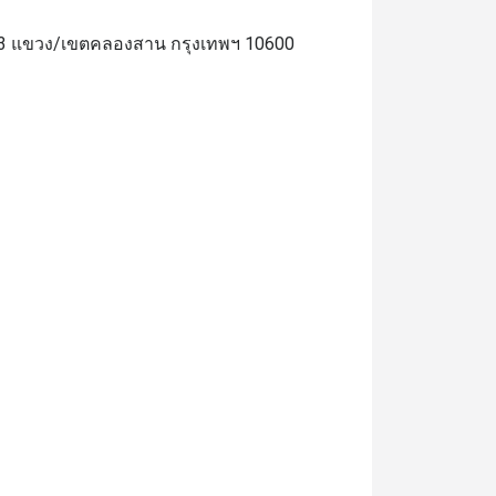
23 แขวง/เขตคลองสาน กรุงเทพฯ 10600