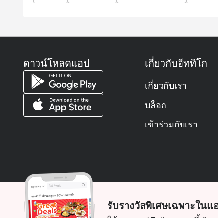
Q: What is the dress code?
A: Smart casual is recommended to match the river
Q: How do I get to the restaurant?
A: Flow is located on Level 1 of the Millennium H
San.
ดาวน์โหลดแอป
เกี่ยวกับอีททิโก
เกี่ยวกับเรา
บล็อก
เข้าร่วมกับเรา
รับรางวัลพิเศษเฉพาะในแอ
© 2026 Zoek. สงวนลิขสิทธิ์