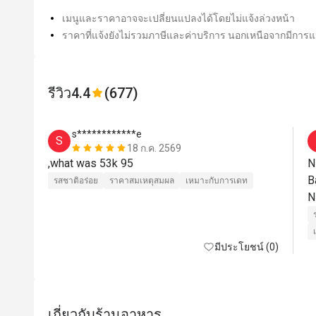
เมนูและราคาอาจจะเปลี่ยนแปลงได้โดยไม่แจ้งล่วงหน้า
ราคาที่แจ้งยังไม่รวมภาษีและค่าบริการ นอกเหนือจากมีการแจ
รีวิว
4.4
(677)
s************e
S
18 ก.ค. 2569
,what was 53k 95
N
B
รสชาติอร่อย
ราคาสมเหตุสมผล
เหมาะกับการเดท
มีประโยชน์ (0)
เกี่ยวกับร้านอาหาร