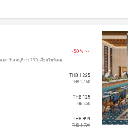
-50 %
ยกเว้นเมนูที่ระบุไว้ในเงื่อนไขพิเศษ
THB 1,225
THB 2,450
THB 125
THB 250
THB 899
THB 1,799