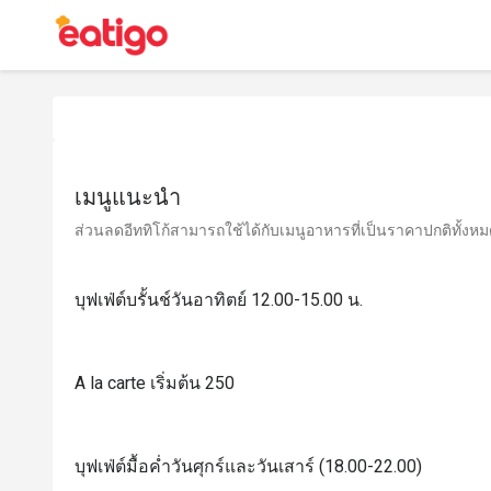
เมนูแนะนำ
ส่วนลดอีททิโก้สามารถใช้ได้กับเมนูอาหารที่เป็นราคาปกติทั้งหมด 
บุฟเฟ่ต์บรั้นช์วันอาทิตย์ 12.00-15.00 น.
A la carte เริ่มต้น 250
บุฟเฟ่ต์มื้อค่ำวันศุกร์และวันเสาร์ (18.00-22.00)