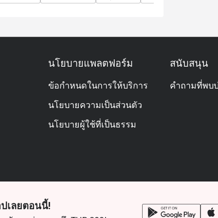
side hotel atmosphere.
ilton Bangkok, near ICONSIAM and BTS Khlong
นโยบายแพลตฟอร์ม
สนับสนุน
ข้อกำหนดในการให้บริการ
คำถามที่พบบ
นโยบายความเป็นส่วนตัว
นโยบายผู้ใช้ที่เป็นธรรม
ปเลยตอนนี้!