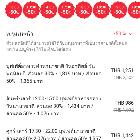
13:00
13:30
14:00
17:30
18:00
18:30
19:00
19:3
-50
-50
-50
-50
-50
-50
-50
-50
%
%
%
%
%
%
%
เมนูแนะนำ
-50 %
ส่วนลดอีททิโก้สามารถใช้ได้กับเมนูอาหารที่เป็นราคาปกติทั้งหมด
ยกเว้นเมนูที่ระบุไว้ในเงื่อนไขพิเศษ
บุฟเฟ่ต์อาหารค่ำนานาชาติ วันอาทิตย์-วัน
THB 1,251
พฤหัสบดี: ส่วนลด 30% - 1,819 บาท / ส่วนลด
THB 2,502
50% - 1,365 บาท
จันทร์-เสาร์ 12:00-15:00 บุฟเฟ่ต์อาหารกลาง
THB 986
วันนานาชาติ: ส่วนลด 30% - 1,434 บาท /
THB 1,972
ส่วนลด 50% - 1,076 บาท
ศุกร์-เสาร์ 17:30 - 22:00 บุฟเฟ่ต์นานาชาติ:
THB 1,442
ส่วนลด 30% 2,076 บาท / ส่วนลด 50% 1,557