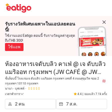
รับรางวัลพิเศษเฉพาะในแอปเลยตอน
นี้!
ใช้งานแอป Eatigo ตอนนี้ รับรางวัลมูลค่าสูงสุด
ถึงTHB 300!
ใช้แอพ
ห้องอาหารเจดับบลิว คาเฟ่ @ เจ ดับบลิว
แมริออท กรุงเทพฯ (JW CAFÉ @ JW
Marriott Bangkok)
ชั้นล็อบบี้ โรงแรมเจ ดับบลิว แมริออท กรุงเทพฯ เลขที่ 4 ถนนสุขุมวิท ซอย 2
กรุงเทพฯ 10110 กรุงเทพฯ
นานา
บุฟเฟต์
เวลาทำการ
4.4
|
จองแล้ว 7.1k ครั้ง