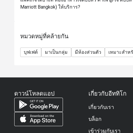
Marriott Bangkok) ให้บริการ?
Children pricing conditions:
- Children between the ages of 6 to 12 years old are
discount applies)
Drink packages:
หมวดหมู่ที่คล้ายกัน
- Free flow wine and sparkling wine THB 1,190++ pe
Restaurant dress code is smart casual.
บุฟเฟต์
มาเป็นกลุ่ม
มีห้องส่วนตัว
เหมาะสำหรั
*Discount cannot be used in conjunction with any o
credit cards.
**Discount is not eligible to earns Marriott Bonvoy 
***Discount does not apply on applicable governme
****The table arrangement will subject to availabilit
ดาวน์โหลดแอป
เกี่ยวกับอีททิโก
Eatigo booking.
*****All prices in THB and are exclusive of VAT and
เกี่ยวกับเรา
otherwise indicated under special conditions
FAQ.
บล็อก
Q1: What kind of restaurant is JW Café?
เข้าร่วมกับเรา