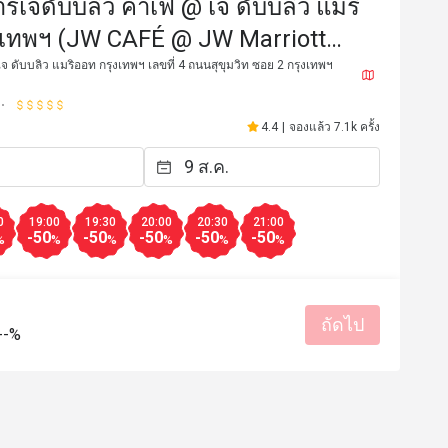
รเจดับบลิว คาเฟ่ @ เจ ดับบลิว แมริ
งเทพฯ (JW CAFÉ @ JW Marriott
)
มเจ ดับบลิว แมริออท กรุงเทพฯ เลขที่ 4 ถนนสุขุมวิท ซอย 2 กรุงเทพฯ
4.4
|
จองแล้ว 7.1k ครั้ง
0
19:00
19:30
20:00
20:30
21:00
-50
-50
-50
-50
-50
%
%
%
%
%
%
K******h
K
25 เม.ย. 2569
23 มี.ค. 2
ถัดไป
food and really delicious. 
so impressed by the wide
--%
was child friendly and ambiance 
tasty food. Sashimi is fr
was very cozy and clean. 
everything!
ราคาสมเหตุสมผล
บริการดี
รสชาติอร่อย
ราคาสมเหตุสม
ท
สถานที่สะอาด
เหมาะกับการสังสรรค์
สถานที่สะอาด