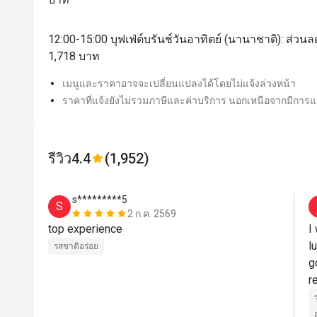
12:00-15:00 บุฟเฟ่ต์บรันช์วันอาทิตย์ (นานาชาติ): ส่ว
1,718 บาท
เมนูและราคาอาจจะเปลี่ยนแปลงได้โดยไม่แจ้งล่วงหน้า
ราคาที่แจ้งยังไม่รวมภาษีและค่าบริการ นอกเหนือจากมีการแจ
รีวิว
4.4
(1,952)
s*********5
S
2 ก.ค. 2569
top experience
I
l
รสชาติอร่อย
g
r
e