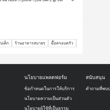
 eligible to a 50 % discount (no further eatigo
r person (no discount)
บเด็ก
ร้านอาหารสบายๆ
มื้อครอบครัว
กลุ่มเพื่อน
โอกา
ther promotions, discounts, vouchers and
points and Club Marriott milestones.
nt tax and service charge
y, no specific table can be request upon
นโยบายแพลตฟอร์ม
สนับสนุน
 service charge from original price unless
ข้อกำหนดในการให้บริการ
คำถามที่พบบ
นโยบายความเป็นส่วนตัว
นโยบายผู้ใช้ที่เป็นธรรม