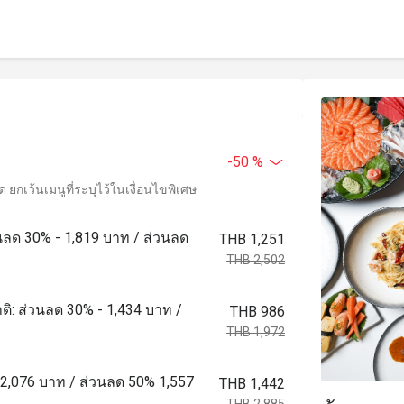
-50 %
ยกเว้นเมนูที่ระบุไว้ในเงื่อนไขพิเศษ
วนลด 30% - 1,819 บาท / ส่วนลด
THB 1,251
THB 2,502
ติ: ส่วนลด 30% - 1,434 บาท /
THB 986
THB 1,972
% 2,076 บาท / ส่วนลด 50% 1,557
THB 1,442