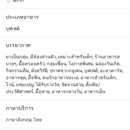
บุฟเฟต์นานาชาติมื้อเย็นวันอาทิตย์ – วันพฤหัสบดี

Wi-Fi
• ฟัวกราส์ (ตับเป็ด) เสิร์ฟคู่กับแอปเปิ้ลคอมโพสท์และซอสบัล
ซามิก

ประเภทอาหาร
• ซูชิ แฮนด์โรล (California, Chirashi และผัก) เมนูสับเปลี่ยน
ในแต่ละวัน

บุฟเฟต์
• สเต๊กเนื้อ Prime Rib Roast

บรรยากาศ
JW Café @ JW Marriott Bangkok ให้บริการบุฟเฟ่ต์มื้อกลาง
วันและมื้อค่ำสุดประทับใจ ตั้งอยู่ที่ชั้นล็อบบี้ของโรงแรม JW 
มาเป็นกลุ่ม, มีห้องส่วนตัว, เหมาะสำหรับเด็ก, ร้านอาหารส
Marriott Bangkok ใกล้ สถานีรถไฟฟ้า BTS นานา เพียงไม่กี่
บายๆ, มื้อครอบครัว, กลุ่มเพื่อน, โอกาสพิเศษ, ฉลองวันเกิด,
ก้าว โดดเด่นด้วยการตกแต่งสไตล์ Urban-Industrial ใช้หิน
กิจกรรมทีม, มังสวิรัติ, ปราศจากกลูเตน, บุฟเฟต์, อะลาคาร์ท,
อ่อนลายเทาและผนังไม้ที่ให้ความรู้สึกหรูหราแต่เป็นกันเอง 
อาหารชุด, มื้อฟิน, คนรักอาหารทะเล, อาหารสำหรับเด็ก,
บุฟเฟ่ต์มีอาหารนานาชาติหลากหลาย ไฮไลต์เมนูเด่น ได้แก่ 
ไวน์, แชมเปญ, ได้รับรางวัล, จัดจานสวย, ดั้งเดิม/
หอยเชลล์ฮอกไกโด ปูคิงแครบสดใหม่ และมุมอาหารญี่ปุ่น
ประวัติศาสตร์, มื้อสาย, อาหารกลางวัน, อาหารเย็น
คุณภาพเยี่ยม

ภาษาบริการ
เหมาะสำหรับทั้งคนท้องถิ่นและนักท่องเที่ยว JW Café มอบ
ความประทับใจด้วยเมนูที่หลากหลาย รสชาติอร่อย และการ
ภาษาอังกฤษ, ไทย
บริการที่อบอุ่น คนท้องถิ่นชื่นชอบทั้งอาหารไทยและ