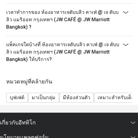
Price: 2,375 (2,796 net)
เวลาทำการของ ห้องอาหารเจดับบลิว คาเฟ่ @ เจ ดับบ
- International Sunday Brunch (Sunday)
ลิว แมริออท กรุงเทพฯ (JW CAFÉ @ JW Marriott
Period: 12.00 - 15.00
Bangkok) ?
Price: 2,625 (3,090 net)
** The regular lunch/dinner buffet at includes drinking
แพ็คเกจใดบ้างที่ ห้องอาหารเจดับบลิว คาเฟ่ @ เจ ดับบ
water, coffee and tea.
ลิว แมริออท กรุงเทพฯ (JW CAFÉ @ JW Marriott
Children pricing conditions:
Bangkok) ให้บริการ?
- Children between the ages of 6 to 12 years old are
eligible to a 50 % discount (no further eatigo discount
applies)
หมวดหมู่ที่คล้ายกัน
Drink packages:
- Free flow wine and sparkling wine THB 1,190++ per
บุฟเฟต์
มาเป็นกลุ่ม
มีห้องส่วนตัว
เหมาะสำหรับเด็ก
person (no discount)
Restaurant dress code is smart casual.
*Discount cannot be used in conjunction with any other
เกี่ยวกับอีททิโก
promotions, discounts, vouchers and credit cards.
นโยบายแพลตฟอร์ม
**Discount is not eligible to earns Marriott Bonvoy