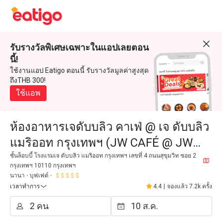
รับรางวัลพิเศษเฉพาะในแอปเลยตอน
นี้!
ใช้งานแอป Eatigo ตอนนี้ รับรางวัลมูลค่าสูงสุด
ถึงTHB 300!
ใช้แอพ
ห้องอาหารเจดับบลิว คาเฟ่ @ เจ ดับบลิว
แมริออท กรุงเทพฯ (JW CAFÉ @ JW
Marriott Bangkok)
ชั้นล็อบบี้ โรงแรมเจ ดับบลิว แมริออท กรุงเทพฯ เลขที่ 4 ถนนสุขุมวิท ซอย 2
กรุงเทพฯ 10110 กรุงเทพฯ
นานา
บุฟเฟต์
เวลาทำการ
4.4
|
จองแล้ว 7.2k ครั้ง