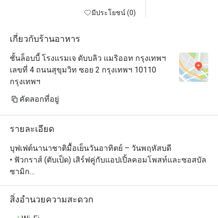
We agreed, that th
มีประโยชน์ (0)
excellent and the s
เกี่ยวกับร้านอาหาร
ชั้นล็อบบี้ โรงแรมเจ ดับบลิว แมริออท กรุงเทพฯ
เลขที่ 4 ถนนสุขุมวิท ซอย 2 กรุงเทพฯ 10110
กรุงเทพฯ
คัดลอกที่อยู่
รายละเอียด
บุฟเฟต์นานาชาติมื้อเย็นวันอาทิตย์ – วันพฤหัสบดี

• ฟัวกราส์ (ตับเป็ด) เสิร์ฟคู่กับแอปเปิ้ลคอมโพสท์และซอสบัล
ซามิก

• ซูชิ แฮนด์โรล (California, Chirashi และผัก) เมนูสับเปลี่ยน
ในแต่ละวัน

สิ่งอำนวยความสะดวก
• สเต๊กเนื้อ Prime Rib Roast
