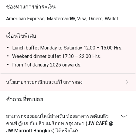
นานาชาติ ส่วนผู้มาเยือนจะประทับใจกับบุฟเฟ่ต์คุณภาพ
ช่องทางการชำระเงิน
เยี่ยม การจัดแยกป้าย Halal และ Non-Halal อย่างใส่ใจ พร้อม
ทำเลใจกลางเมืองใกล้ BTS นานา

American Express, Mastercard®, Visa, Diners, Wallet
การจองผ่านแอปหรือเว็บไซต์ Eatigo คือวิธีที่ชาญฉลาดที่สุด
เงื่อนไขพิเศษ
ในการรับประทานอาหาร เพียงเลือกช่วงเวลาที่ต้องการ ก็
สามารถรับส่วนลดพิเศษตามช่วงเวลาได้สูงสุดถึง 50% จาก
Lunch buffet Monday to Saturday 12:00 – 15:00 Hrs.
ราคาอาหารทั้งหมด

Weekend dinner buffet 17:30 – 22:00 Hrs.
From 1st January 2025 onwards:
- International lunch buffet (Monday-Saturday)
Period: 12.00 - 15.00
นโยบายการยกเลิกและแก้ไขการจอง
Price: 1,625++ (1,913 net)
คำถามที่พบบ่อย
- International dinner buffet (Sunday-Thursday)
Period: 17.30 - 22.00
Price: 2,075++ (2,443 net)
สามารถจองออนไลน์สำหรับ ห้องอาหารเจดับบลิว
คาเฟ่ @ เจ ดับบลิว แมริออท กรุงเทพฯ (JW CAFÉ @
- International grand buffet (Friday - Saturday)
JW Marriott Bangkok) ได้หรือไม่?
Period: 17.30 - 22.00