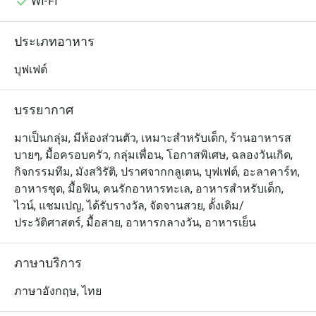
บุฟเฟต์นานาชาติมื้อเย็นวันอาทิตย์ – วันพฤหัสบดี

Wi-Fi
• ฟัวกราส์ (ตับเป็ด) เสิร์ฟคู่กับแอปเปิ้ลคอมโพสท์และซอสบัล
ซามิก

ประเภทอาหาร
• ซูชิ แฮนด์โรล (California, Chirashi และผัก) เมนูสับเปลี่ยน
ในแต่ละวัน

บุฟเฟต์
• สเต๊กเนื้อ Prime Rib Roast

บรรยากาศ
JW Café @ JW Marriott Bangkok ให้บริการบุฟเฟ่ต์มื้อกลาง
วันและมื้อค่ำสุดประทับใจ ตั้งอยู่ที่ชั้นล็อบบี้ของโรงแรม JW 
มาเป็นกลุ่ม, มีห้องส่วนตัว, เหมาะสำหรับเด็ก, ร้านอาหารส
Marriott Bangkok ใกล้ สถานีรถไฟฟ้า BTS นานา เพียงไม่กี่
บายๆ, มื้อครอบครัว, กลุ่มเพื่อน, โอกาสพิเศษ, ฉลองวันเกิด,
ก้าว โดดเด่นด้วยการตกแต่งสไตล์ Urban-Industrial ใช้หิน
กิจกรรมทีม, มังสวิรัติ, ปราศจากกลูเตน, บุฟเฟต์, อะลาคาร์ท,
อ่อนลายเทาและผนังไม้ที่ให้ความรู้สึกหรูหราแต่เป็นกันเอง 
อาหารชุด, มื้อฟิน, คนรักอาหารทะเล, อาหารสำหรับเด็ก,
บุฟเฟ่ต์มีอาหารนานาชาติหลากหลาย ไฮไลต์เมนูเด่น ได้แก่ 
ไวน์, แชมเปญ, ได้รับรางวัล, จัดจานสวย, ดั้งเดิม/
หอยเชลล์ฮอกไกโด ปูคิงแครบสดใหม่ และมุมอาหารญี่ปุ่น
ประวัติศาสตร์, มื้อสาย, อาหารกลางวัน, อาหารเย็น
คุณภาพเยี่ยม

ภาษาบริการ
เหมาะสำหรับทั้งคนท้องถิ่นและนักท่องเที่ยว JW Café มอบ
ความประทับใจด้วยเมนูที่หลากหลาย รสชาติอร่อย และการ
ภาษาอังกฤษ, ไทย
บริการที่อบอุ่น คนท้องถิ่นชื่นชอบทั้งอาหารไทยและ