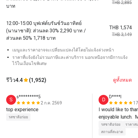
THB 2,885
บาท
12:00-15:00 บุฟเฟ่ต์บรันช์วันอาทิตย์
THB 1,574
(นานาชาติ): ส่วนลด 30% 2,290 บาท /
THB 3,149
ส่วนลด 50% 1,718 บาท
เมนูและราคาอาจจะเปลี่ยนแปลงได้โดยไม่แจ้งล่วงหน้า
ราคาที่แจ้งยังไม่รวมภาษีและค่าบริการ นอกเหนือจากมีการแจ้ง
ไว้ในเงื่อนไขพิเศษ
รีวิว
4.4
(1,952)
ดูทั้งหมด
s*********5
D****l
S
D
2 ก.ค. 2569
17
top experience
I would like to tha
enjoyable lunch.  
รสชาติอร่อย
from the British 
รสชาติอร่อย
ราคาสม
very impressed with
สถานที่สะอาด