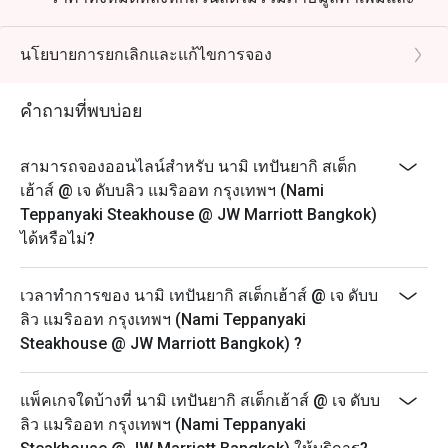
ค่าบริการ
*ส่วนลดไม่สามารถใช้ร่วมกับโปรโมชั่น ส่วนลด บัตร
นโยบายการยกเลิกและแก้ไขการจอง
กำนัล และบัตรเครดิตอื่นๆ ได้
**ส่วนลดไม่สามารถใช้สะสมคะแนน Marriott Bonvoy
คำถามที่พบบ่อย
และ Club Marriott milestones ได้
*** ส่วนลดไม่สามารถใช้ได้กับภาษีรัฐบาลและค่าบริการ
สามารถจองออนไลน์สำหรับ นามิ เทปันยากิ สเต็ก
ที่เกี่ยวข้อง
เฮ้าส์ @ เจ ดับบลิว แมริออท กรุงเทพฯ (Nami
Teppanyaki Steakhouse @ JW Marriott Bangkok)
ได้หรือไม่?
เวลาทำการของ นามิ เทปันยากิ สเต็กเฮ้าส์ @ เจ ดับบ
ลิว แมริออท กรุงเทพฯ (Nami Teppanyaki
Steakhouse @ JW Marriott Bangkok) ?
แพ็คเกจใดบ้างที่ นามิ เทปันยากิ สเต็กเฮ้าส์ @ เจ ดับบ
ลิว แมริออท กรุงเทพฯ (Nami Teppanyaki