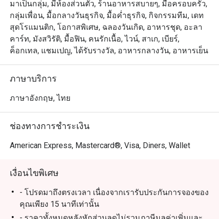
มาเป็นกลุ่ม, มีห้องส่วนตัว, ร้านอาหารสบายๆ, มื้อครอบครัว,
กลุ่มเพื่อน, มื้อกลางวันธุรกิจ, มื้อค่ำธุรกิจ, กิจกรรมทีม, เดท
สุดโรแมนติก, โอกาสพิเศษ, ฉลองวันเกิด, อาหารชุด, อะลา
คาร์ท, มังสวิรัติ, มื้อฟิน, คนรักเนื้อ, ไวน์, สาเก, เบียร์,
ค็อกเทล, แชมเปญ, ได้รับรางวัล, อาหารกลางวัน, อาหารเย็น
ภาษาบริการ
ภาษาอังกฤษ, ไทย
ช่องทางการชำระเงิน
American Express, Mastercard®, Visa, Diners, Wallet
เงื่อนไขพิเศษ
- โปรดมาถึงตรงเวลา เนื่องจากเรารับประกันการจองของ
คุณเพียง 15 นาทีเท่านั้น
- ราคาทั้งหมดหลังหักส่วนลดไม่รวมภาษีมูลค่าเพิ่มและ