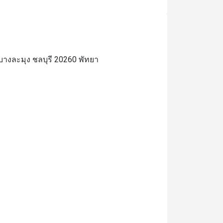
างละมุง ชลบุรี 20260 พัทยา