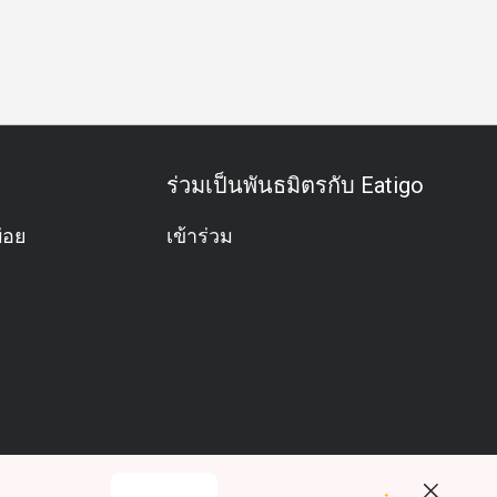
อครอบครัว
กลุ่มเพื่อน
มื้อค่ำธุรกิจ
ประชุมธุรกิจ
กิจกรร
ร่วมเป็นพันธมิตรกับ Eatigo
่อย
เข้าร่วม