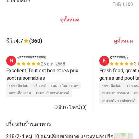
ริบอายสเต็ก
THB 1,100
ดูทั้งหมด
รีวิว
4.7
(360)
ดูทั้งหมด
n************l
K******p
N
K
25 ธ.ค. 2568
3 
Excellent. Tout est bon et les prix 
Fresh food, great 
sont raisonnables 
รสชาติอร่อย
บริการดี
เหมาะกับการเดท
รสชาติอร่อย
ราคาสม
สถานที่สะอาด
เหมาะกับการสังสรรค์
เหมาะกับการเดท
สถ
เหมาะกับการสังสรรค์
มีประโยชน์ (0)
เกี่ยวกับร้านอาหาร
218/2-4 หมู่ 10 ถนนเลียบชายหาด แขวงหนองปรือ