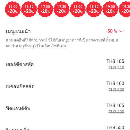
16:00
16:30
17:00
17:30
18:00
18:30
19:00
19:3
-20
-20
-20
-20
-20
-20
-20
-20
%
%
%
%
%
%
%
เมนูแนะนำ
-50 %
ส่วนลดอีททิโก้สามารถใช้ได้กับเมนูอาหารที่เป็นราคาปกติทั้งหมด
ยกเว้นเมนูที่ระบุไว้ในเงื่อนไขพิเศษ
THB 105
เฮลล์ซีซ่าสลัด
THB 210
THB 160
เบค่อนชีสสลัด
THB 320
THB 165
ฟิชแอนด์ชิพ
THB 330
THB 550