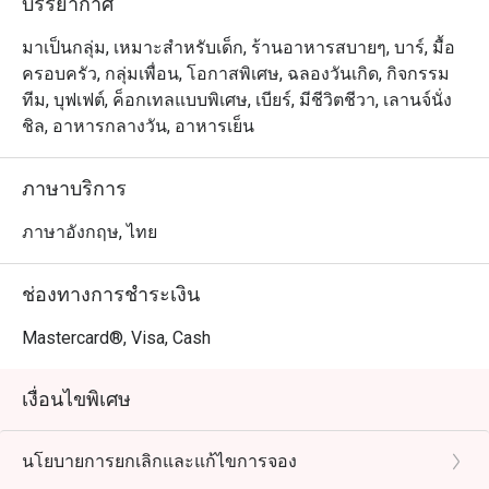
บรรยากาศ
มาเป็นกลุ่ม, เหมาะสำหรับเด็ก, ร้านอาหารสบายๆ, บาร์, มื้อ
ครอบครัว, กลุ่มเพื่อน, โอกาสพิเศษ, ฉลองวันเกิด, กิจกรรม
ทีม, บุฟเฟต์, ค็อกเทลแบบพิเศษ, เบียร์, มีชีวิตชีวา, เลานจ์นั่ง
ชิล, อาหารกลางวัน, อาหารเย็น
ภาษาบริการ
ภาษาอังกฤษ, ไทย
ช่องทางการชำระเงิน
Mastercard®, Visa, Cash
เงื่อนไขพิเศษ
นโยบายการยกเลิกและแก้ไขการจอง