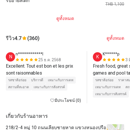
ริบอายสเต็ก
THB 1,100
ดูทั้งหมด
รีวิว
4.7
(360)
ดูทั้งหมด
n************l
K******p
N
K
25 ธ.ค. 2568
3 
Excellent. Tout est bon et les prix 
Fresh food, great 
sont raisonnables 
รสชาติอร่อย
บริการดี
เหมาะกับการเดท
รสชาติอร่อย
ราคาสม
สถานที่สะอาด
เหมาะกับการสังสรรค์
เหมาะกับการเดท
สถ
เหมาะกับการสังสรรค์
มีประโยชน์ (0)
เกี่ยวกับร้านอาหาร
218/2-4 หมู่ 10 ถนนเลียบชายหาด แขวงหนองปรือ