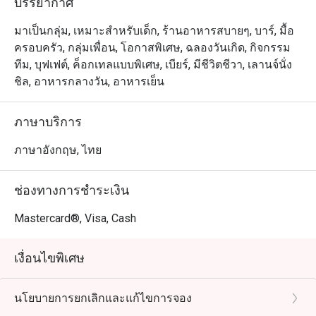
บรรยากาศ
มาเป็นกลุ่ม, เหมาะสำหรับเด็ก, ร้านอาหารสบายๆ, บาร์, มื้อ
ครอบครัว, กลุ่มเพื่อน, โอกาสพิเศษ, ฉลองวันเกิด, กิจกรรม
ทีม, บุฟเฟต์, ค็อกเทลแบบพิเศษ, เบียร์, มีชีวิตชีวา, เลานจ์นั่ง
ชิล, อาหารกลางวัน, อาหารเย็น
ภาษาบริการ
ภาษาอังกฤษ, ไทย
ช่องทางการชำระเงิน
Mastercard®, Visa, Cash
เงื่อนไขพิเศษ
นโยบายการยกเลิกและแก้ไขการจอง