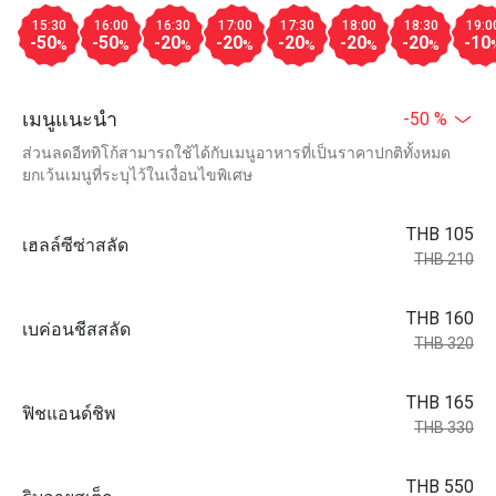
15:30
16:00
16:30
17:00
17:30
18:00
18:30
19:0
-50
-50
-20
-20
-20
-20
-20
-10
%
%
%
%
%
%
%
เมนูแนะนำ
-50 %
ส่วนลดอีททิโก้สามารถใช้ได้กับเมนูอาหารที่เป็นราคาปกติทั้งหมด
ยกเว้นเมนูที่ระบุไว้ในเงื่อนไขพิเศษ
THB 105
เฮลล์ซีซ่าสลัด
THB 210
THB 160
เบค่อนชีสสลัด
THB 320
THB 165
ฟิชแอนด์ชิพ
THB 330
THB 550