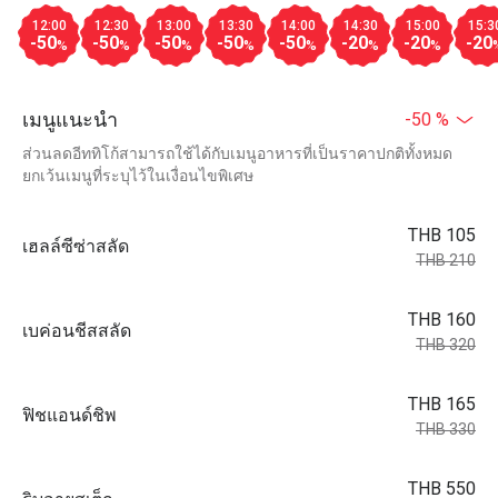
12:00
12:30
13:00
13:30
14:00
14:30
15:00
15:3
-50
-50
-50
-50
-50
-20
-20
-20
%
%
%
%
%
%
%
เมนูแนะนำ
-50 %
ส่วนลดอีททิโก้สามารถใช้ได้กับเมนูอาหารที่เป็นราคาปกติทั้งหมด
ยกเว้นเมนูที่ระบุไว้ในเงื่อนไขพิเศษ
THB 105
เฮลล์ซีซ่าสลัด
THB 210
THB 160
เบค่อนชีสสลัด
THB 320
THB 165
ฟิชแอนด์ชิพ
THB 330
THB 550