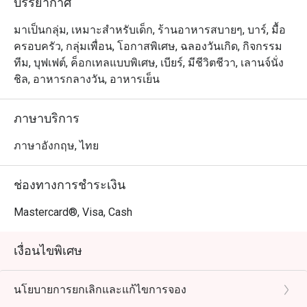
บรรยากาศ
มาเป็นกลุ่ม, เหมาะสำหรับเด็ก, ร้านอาหารสบายๆ, บาร์, มื้อ
ครอบครัว, กลุ่มเพื่อน, โอกาสพิเศษ, ฉลองวันเกิด, กิจกรรม
ทีม, บุฟเฟต์, ค็อกเทลแบบพิเศษ, เบียร์, มีชีวิตชีวา, เลานจ์นั่ง
ชิล, อาหารกลางวัน, อาหารเย็น
ภาษาบริการ
ภาษาอังกฤษ, ไทย
ช่องทางการชำระเงิน
Mastercard®, Visa, Cash
เงื่อนไขพิเศษ
นโยบายการยกเลิกและแก้ไขการจอง