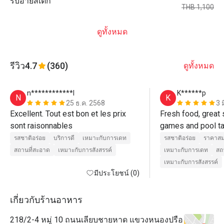
ริบอายสเต็ก
THB 1,100
ดูทั้งหมด
รีวิว
4.7
(360)
ดูทั้งหมด
n************l
K******p
N
K
25 ธ.ค. 2568
3 
Excellent. Tout est bon et les prix 
Fresh food, great 
sont raisonnables 
รสชาติอร่อย
บริการดี
เหมาะกับการเดท
รสชาติอร่อย
ราคาสม
สถานที่สะอาด
เหมาะกับการสังสรรค์
เหมาะกับการเดท
สถ
เหมาะกับการสังสรรค์
มีประโยชน์ (0)
เกี่ยวกับร้านอาหาร
218/2-4 หมู่ 10 ถนนเลียบชายหาด แขวงหนองปรือ