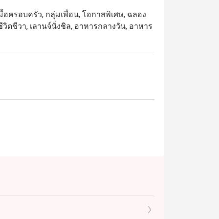
ื้อครอบครัว, กลุ่มเพื่อน, โอกาสพิเศษ, ฉลอง
ีชีวิตชีวา, เลานจ์นั่งชิล, อาหารกลางวัน, อาหาร