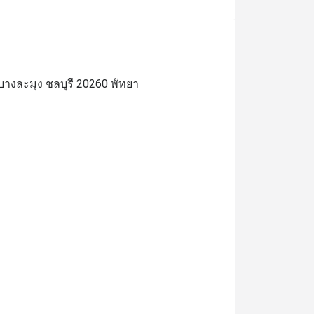
างละมุง ชลบุรี 20260 พัทยา