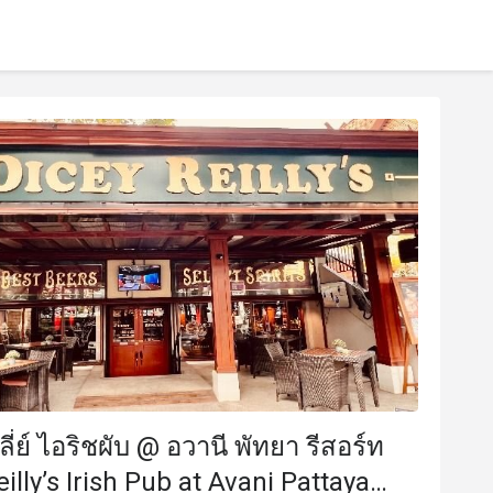
รลี่ย์ ไอริชผับ @ อวานี พัทยา รีสอร์ท
illy’s Irish Pub at Avani Pattaya