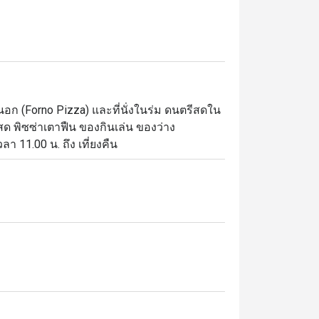
อก (Forno Pizza) และที่นั่งในร่ม ดนตรีสดใน
สด พิซซ่าเตาฟืน ของกินเล่น ของว่าง 
า 11.00 น. ถึง เที่ยงคืน