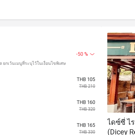
-50 %
ยกเว้นเมนูที่ระบุไว้ในเงื่อนไขพิเศษ
THB 105
THB 210
THB 160
THB 320
ไดซ์ซี่ ไ
THB 165
(Dicey Re
THB 330