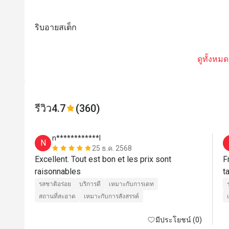
ริบอายสเต็ก
ดูทั้งหมด
รีวิว
4.7
(360)
n************l
N
25 ธ.ค. 2568
Excellent. Tout est bon et les prix sont 
F
raisonnables 
รสชาติอร่อย
บริการดี
เหมาะกับการเดท
สถานที่สะอาด
เหมาะกับการสังสรรค์
มีประโยชน์ (0)