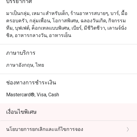
บรรยากาศ
มาเป็นกลุ่ม, เหมาะสำหรับเด็ก, ร้านอาหารสบายๆ, บาร์, มื้อ
ครอบครัว, กลุ่มเพื่อน, โอกาสพิเศษ, ฉลองวันเกิด, กิจกรรม
ทีม, บุฟเฟต์, ค็อกเทลแบบพิเศษ, เบียร์, มีชีวิตชีวา, เลานจ์นั่ง
ชิล, อาหารกลางวัน, อาหารเย็น
ภาษาบริการ
ภาษาอังกฤษ, ไทย
ช่องทางการชำระเงิน
Mastercard®, Visa, Cash
เงื่อนไขพิเศษ
นโยบายการยกเลิกและแก้ไขการจอง