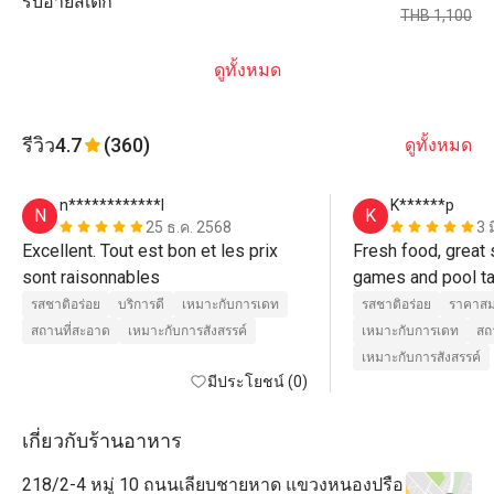
ริบอายสเต็ก
THB 1,100
ดูทั้งหมด
รีวิว
4.7
(360)
ดูทั้งหมด
n************l
K******p
N
K
25 ธ.ค. 2568
3 
Excellent. Tout est bon et les prix 
Fresh food, great 
sont raisonnables 
รสชาติอร่อย
บริการดี
เหมาะกับการเดท
รสชาติอร่อย
ราคาสม
สถานที่สะอาด
เหมาะกับการสังสรรค์
เหมาะกับการเดท
สถ
เหมาะกับการสังสรรค์
มีประโยชน์ (0)
เกี่ยวกับร้านอาหาร
218/2-4 หมู่ 10 ถนนเลียบชายหาด แขวงหนองปรือ