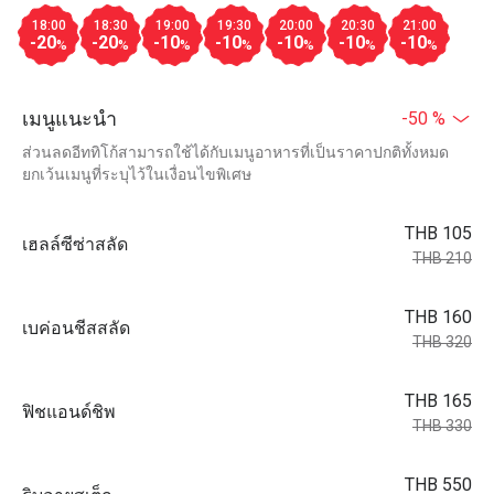
18:00
18:30
19:00
19:30
20:00
20:30
21:00
-20
-20
-10
-10
-10
-10
-10
%
%
%
%
%
%
%
เมนูแนะนำ
-50 %
ส่วนลดอีททิโก้สามารถใช้ได้กับเมนูอาหารที่เป็นราคาปกติทั้งหมด
ยกเว้นเมนูที่ระบุไว้ในเงื่อนไขพิเศษ
THB 105
เฮลล์ซีซ่าสลัด
THB 210
THB 160
เบค่อนชีสสลัด
THB 320
THB 165
ฟิชแอนด์ชิพ
THB 330
THB 550