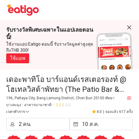
รับรางวัลพิเศษเฉพาะในแอปเลยตอน
นี้!
ใช้งานแอป Eatigo ตอนนี้ รับรางวัลมูลค่าสูงสุด
ถึงTHB 300!
ใช้แอพ
เดอะพาทิโอ บาร์แอนด์เรสเตอรองท์ @
โฮเทลวิสต้าพัทยา (The Patio Bar &
Restaurant @ Hotel Vista Pattaya)
196, Pattaya City, Bang Lamung District, Chon Buri 20150 พัทยา
บางละมุง
อาหารนานาชาติ
เวลาทำการ
4.0
|
จองแล้ว 617 ครั้ง