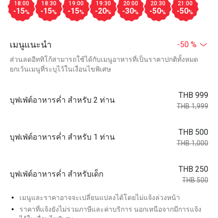
18:00
18:30
19:00
19:30
20:00
20:30
21:00
-15
-15
-15
-20
-30
-50
-50
%
%
%
%
%
%
%
เมนูแนะนำ
-50 %
ส่วนลดอีททิโก้สามารถใช้ได้กับเมนูอาหารที่เป็นราคาปกติทั้งหมด
ยกเว้นเมนูที่ระบุไว้ในเงื่อนไขพิเศษ
THB 999
บุฟเฟ่ต์อาหารค่ำ สำหรับ 2 ท่าน
THB 1,999
THB 500
บุฟเฟ่ต์อาหารค่ำ สำหรับ 1 ท่าน
THB 1,000
THB 250
บุฟเฟ่ต์อาหารค่ำ สำหรับเด็ก
THB 500
เมนูและราคาอาจจะเปลี่ยนแปลงได้โดยไม่แจ้งล่วงหน้า
ราคาที่แจ้งยังไม่รวมภาษีและค่าบริการ นอกเหนือจากมีการแจ้ง