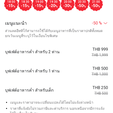
18:00
18:30
19:00
19:30
20:00
20:30
21:00
-15
-15
-15
-20
-30
-50
-50
%
%
%
%
%
%
%
เมนูแนะนำ
-50 %
ส่วนลดอีททิโก้สามารถใช้ได้กับเมนูอาหารที่เป็นราคาปกติทั้งหมด
ยกเว้นเมนูที่ระบุไว้ในเงื่อนไขพิเศษ
THB 999
บุฟเฟ่ต์อาหารค่ำ สำหรับ 2 ท่าน
THB 1,999
THB 500
บุฟเฟ่ต์อาหารค่ำ สำหรับ 1 ท่าน
THB 1,000
THB 250
บุฟเฟ่ต์อาหารค่ำ สำหรับเด็ก
THB 500
เมนูและราคาอาจจะเปลี่ยนแปลงได้โดยไม่แจ้งล่วงหน้า
ราคาที่แจ้งยังไม่รวมภาษีและค่าบริการ นอกเหนือจากมีการแจ้ง