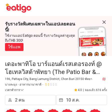
รับรางวัลพิเศษเฉพาะในแอปเลยตอน
นี้!
ใช้งานแอป Eatigo ตอนนี้ รับรางวัลมูลค่าสูงสุด
ถึงTHB 300!
ใช้แอพ
เดอะพาทิโอ บาร์แอนด์เรสเตอรองท์ @
โฮเทลวิสต้าพัทยา (The Patio Bar &
Restaurant @ Hotel Vista Pattaya)
196, Pattaya City, Bang Lamung District, Chon Buri 20150 พัทยา
บางละมุง
อาหารนานาชาติ
เวลาทำการ
4.0
|
จองแล้ว 616 ครั้ง