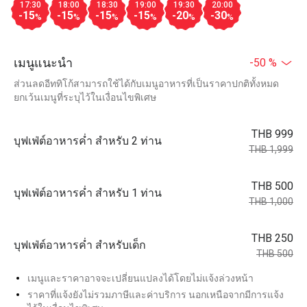
17:30
18:00
18:30
19:00
19:30
20:00
-15
-15
-15
-15
-20
-30
%
%
%
%
%
%
เมนูแนะนำ
-50 %
ส่วนลดอีททิโก้สามารถใช้ได้กับเมนูอาหารที่เป็นราคาปกติทั้งหมด
ยกเว้นเมนูที่ระบุไว้ในเงื่อนไขพิเศษ
THB 999
บุฟเฟ่ต์อาหารค่ำ สำหรับ 2 ท่าน
THB 1,999
THB 500
บุฟเฟ่ต์อาหารค่ำ สำหรับ 1 ท่าน
THB 1,000
THB 250
บุฟเฟ่ต์อาหารค่ำ สำหรับเด็ก
THB 500
เมนูและราคาอาจจะเปลี่ยนแปลงได้โดยไม่แจ้งล่วงหน้า
ราคาที่แจ้งยังไม่รวมภาษีและค่าบริการ นอกเหนือจากมีการแจ้ง