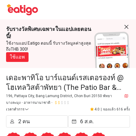
รับรางวัลพิเศษเฉพาะในแอปเลยตอน
นี้!
ใช้งานแอป Eatigo ตอนนี้ รับรางวัลมูลค่าสูงสุด
ถึงTHB 300!
ใช้แอพ
เดอะพาทิโอ บาร์แอนด์เรสเตอรองท์ @
โฮเทลวิสต้าพัทยา (The Patio Bar &
Restaurant @ Hotel Vista Pattaya)
196, Pattaya City, Bang Lamung District, Chon Buri 20150 พัทยา
บางละมุง
อาหารนานาชาติ
เวลาทำการ
4.0
|
จองแล้ว 616 ครั้ง