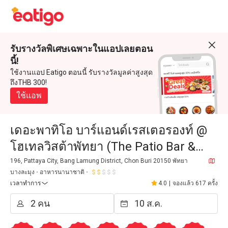
รับรางวัลพิเศษเฉพาะในแอปเลยตอน
นี้!
ใช้งานแอป Eatigo ตอนนี้ รับรางวัลมูลค่าสูงสุด
ถึงTHB 300!
ใช้แอพ
เดอะพาทิโอ บาร์แอนด์เรสเตอรองท์ @
โฮเทลวิสต้าพัทยา (The Patio Bar &
Restaurant @ Hotel Vista Pattaya)
196, Pattaya City, Bang Lamung District, Chon Buri 20150 พัทยา
บางละมุง
อาหารนานาชาติ
เวลาทำการ
4.0
|
จองแล้ว 617 ครั้ง