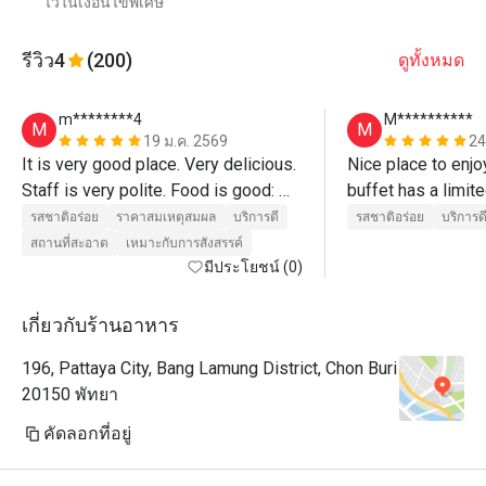
ไว้ในเงื่อนไขพิเศษ
รีวิว
4
(200)
ดูทั้งหมด
m********4
M**********
M
M
19 ม.ค. 2569
24
It is very good place. Very delicious. 

Nice place to enjo
Staff is very polite. Food is good: 
buffet has a limite
pasta, pizza, sushi, sashimi, fish, 
plus a small buffe
รสชาติอร่อย
ราคาสมเหตุสมผล
บริการดี
รสชาติอร่อย
บริการด
cola and coffee. They also provide 
deserts and coffe
สถานที่สะอาด
เหมาะกับการสังสรรค์
set of seafood for every visitor. 

มีประโยชน์ (0)
Reddomend first to wait for this set 
and only then go grab some food 
เกี่ยวกับร้านอาหาร
from buffet. 

196, Pattaya City, Bang Lamung District, Chon Buri
20150 พัทยา
คัดลอกที่อยู่