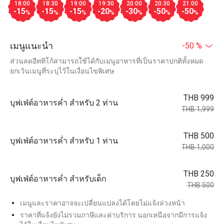
18:00
18:30
19:00
19:30
20:00
20:30
21:00
-15
-15
-15
-20
-30
-50
-50
%
%
%
%
%
%
%
เมนูแนะนำ
-50 %
ส่วนลดอีททิโก้สามารถใช้ได้กับเมนูอาหารที่เป็นราคาปกติทั้งหมด
ยกเว้นเมนูที่ระบุไว้ในเงื่อนไขพิเศษ
THB 999
บุฟเฟ่ต์อาหารค่ำ สำหรับ 2 ท่าน
THB 1,999
THB 500
บุฟเฟ่ต์อาหารค่ำ สำหรับ 1 ท่าน
THB 1,000
THB 250
บุฟเฟ่ต์อาหารค่ำ สำหรับเด็ก
THB 500
เมนูและราคาอาจจะเปลี่ยนแปลงได้โดยไม่แจ้งล่วงหน้า
ราคาที่แจ้งยังไม่รวมภาษีและค่าบริการ นอกเหนือจากมีการแจ้ง