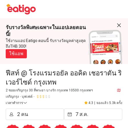
รับรางวัลพิเศษเฉพาะในแอปเลยตอน
นี้!
ใช้งานแอป Eatigo ตอนนี้ รับรางวัลมูลค่าสูงสุด
ถึงTHB 300!
ใช้แอพ
ฟีสท์ @ โรงแรมรอยัล ออคิด เชอราตัน ริ
เวอร์ไซด์ กรุงเทพ
2 ซอยเจริญกรุง 30 สี่พระยา บางรัก กรุงเทพ 10500 กรุงเทพฯ
เจริญกรุง
บุฟเฟต์
เวลาทำการ
4.3
|
จองแล้ว 5.3k ครั้ง