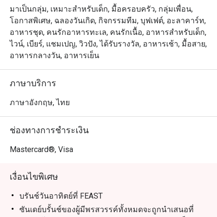
ตะวันออกไว้ด้วยกัน พร้อมชมทิวทัศน์แม่น้ำเจ้าพระยาที่น่า
มาเป็นกลุ่ม, เหมาะสำหรับเด็ก, มื้อครอบครัว, กลุ่มเพื่อน,
ตื่นตาตื่นใจ
โอกาสพิเศษ, ฉลองวันเกิด, กิจกรรมทีม, บุฟเฟต์, อะลาคาร์ท,
อาหารชุด, คนรักอาหารทะเล, คนรักเนื้อ, อาหารสำหรับเด็ก,
ไวน์, เบียร์, แชมเปญ, วิวปัง, ได้รับรางวัล, อาหารเช้า, มื้อสาย,
อาหารกลางวัน, อาหารเย็น
ภาษาบริการ
ภาษาอังกฤษ, ไทย
ช่องทางการชำระเงิน
Mastercard®, Visa
เงื่อนไขพิเศษ
บรันช์วันอาทิตย์ที่ FEAST
ซันเดย์บรั้นช์ของผู้มีพรสวรรค์ทั้งหมดจะถูกนำเสนอที่