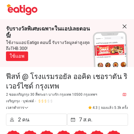
รับรางวัลพิเศษเฉพาะในแอปเลยตอน
นี้!
ใช้งานแอป Eatigo ตอนนี้ รับรางวัลมูลค่าสูงสุด
ถึงTHB 300!
ใช้แอพ
ฟีสท์ @ โรงแรมรอยัล ออคิด เชอราตัน ริ
เวอร์ไซด์ กรุงเทพ
2 ซอยเจริญกรุง 30 สี่พระยา บางรัก กรุงเทพ 10500 กรุงเทพฯ
เจริญกรุง
บุฟเฟต์
เวลาทำการ
4.3
|
จองแล้ว 5.3k ครั้ง