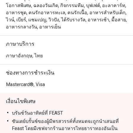
ตื่นตาตื่นใจ
โอกาสพิเศษ, ฉลองวันเกิด, กิจกรรมทีม, บุฟเฟต์, อะลาคาร์ท,
อาหารชุด, คนรักอาหารทะเล, คนรักเนื้อ, อาหารสำหรับเด็ก,
ไวน์, เบียร์, แชมเปญ, วิวปัง, ได้รับรางวัล, อาหารเช้า, มื้อสาย,
อาหารกลางวัน, อาหารเย็น
ภาษาบริการ
ภาษาอังกฤษ, ไทย
ช่องทางการชำระเงิน
Mastercard®, Visa
เงื่อนไขพิเศษ
บรันช์วันอาทิตย์ที่ FEAST
ซันเดย์บรั้นช์ของผู้มีพรสวรรค์ทั้งหมดจะถูกนำเสนอที่
Feast โดยมีเชฟจากร้านอาหารไทยธาราทองอันเป็น