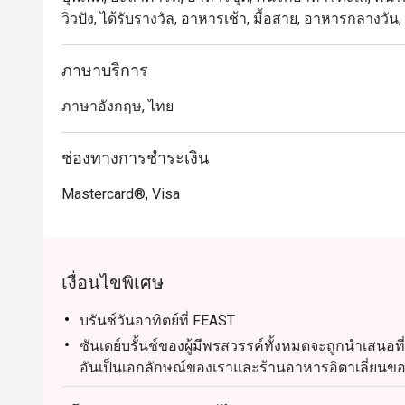
วิวปัง, ได้รับรางวัล, อาหารเช้า, มื้อสาย, อาหารกลางวัน
ภาษาบริการ
ภาษาอังกฤษ, ไทย
ช่องทางการชำระเงิน
Mastercard®, Visa
เงื่อนไขพิเศษ
บรันช์วันอาทิตย์ที่ FEAST
ซันเดย์บรั้นช์ของผู้มีพรสวรรค์ทั้งหมดจะถูกนำเสน
อันเป็นเอกลักษณ์ของเราและร้านอาหารอิตาเลี่ยนของ
จากสถานีอาหารสดของตนเอง และทางเลือกในการรั