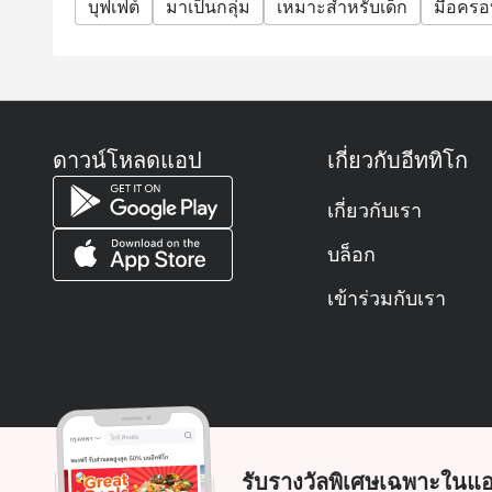
บุฟเฟต์
วันพฤหัสบดี กุ้งเครย์ฟิชสแกนดิเนเวียน
มาเป็นกลุ่ม
เหมาะสำหรับเด็ก
มื้อครอ
เลือกวันของคุณเพื่อทัวร์รอบโลกด้วยบุฟเฟ่ต์อาหารค
ㆍบุฟเฟ่ต์ธีมวันธรรมดา วันจันทร์-พฤหัสบดี ราคา 1,
ㆍบุฟเฟ่ต์ซีฟู้ดบาร์บีคิวสุดสัปดาห์ ในวันศุกร์ถึงวันอ
เวลาทำการ:
ดาวน์โหลดแอป
เกี่ยวกับอีททิโก
วันจันทร์ - ศุกร์ เปิดเวลา 17.00 - 21.00 น.
วันเสาร์ เปิดเวลา 12.00-14.30 น
เกี่ยวกับเรา
วันอาทิตย์ เปิดบริการเวลา 12.00 - 15.00 น.
ข้อกำหนดและเงื่อนไข:
บล็อก
* ราคาอาจเปลี่ยนแปลงได้ตลอดเวลาโดยไม่ต้องแจ้งใ
เข้าร่วมกับเรา
พิเศษ (เช่น คริสต์มาส ปีใหม่ วันวาเลนไทน์ เป็นต้น)
* โปรดมาตรงเวลาเพื่อรับส่วนลดและที่นั่ง การจอง
ช้ากว่าเวลาที่จองไว้มากกว่า 30 นาที
* ส่วนลดใช้ได้กับบุฟเฟ่ต์เท่านั้น ไม่สามารถใช้ร่วมกับ
ของร้านอาหาร
* ส่วนลดใช้ได้กับราคาผู้ใหญ่, จากราคาเต็มเท่านั้น
รับรางวัลพิเศษเฉพาะในแอ
ประโยชน์อื่น ๆ