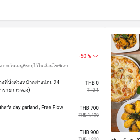
-50 %
ยกเว้นเมนูที่ระบุไว้ในเงื่อนไขพิเศษ
งที่นั่งล่วงหน้าอย่างน้อย 24
THB 0
อทำรายการจอง)
THB 1
her's day garland , Free Flow
THB 700
THB 1,400
THB 900
THB 1,800