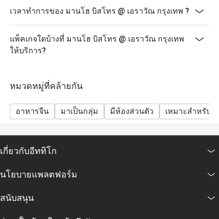
เวลาทำการของ มานโฮ บิสโทร @ เอราวัณ กรุงเทพ ?
แพ็คเกจใดบ้างที่ มานโฮ บิสโทร @ เอราวัณ กรุงเทพ
ให้บริการ?
หมวดหมู่ที่คล้ายกัน
อาหารจีน
มาเป็นกลุ่ม
มีห้องส่วนตัว
เหมาะสำหรับเด
เกี่ยวกับอีททิโก
นโยบายแพลตฟอร์ม
สนับสนุน