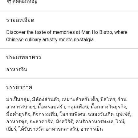
คัดลอกที่อยู่
รายละเอียด
Discover the taste of memories at Man Ho Bistro, where 
Chinese culinary artistry meets nostalgia.
ประเภทอาหาร
อาหารจีน
บรรยากาศ
มาเป็นกลุ่ม, มีห้องส่วนตัว, เหมาะสำหรับเด็ก, บิสโทร, ร้าน
อาหารสบายๆ, มื้อครอบครัว, กลุ่มเพื่อน, มื้อกลางวันธุรกิจ,
มื้อค่ำธุรกิจ, กิจกรรมทีม, โอกาสพิเศษ, ฉลองวันเกิด, บุฟเฟต์,
อาหารชุด, อะลาคาร์ท, มังสวิรัติ, คนรักอาหารทะเล, ไวน์,
เบียร์, ได้รับรางวัล, อาหารกลางวัน, อาหารเย็น