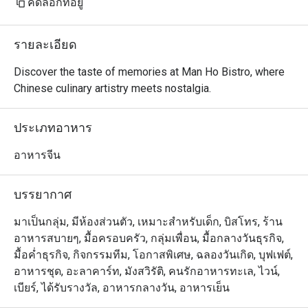
คัดลอกที่อยู่
รายละเอียด
Discover the taste of memories at Man Ho Bistro, where 
Chinese culinary artistry meets nostalgia.
ประเภทอาหาร
อาหารจีน
บรรยากาศ
มาเป็นกลุ่ม, มีห้องส่วนตัว, เหมาะสำหรับเด็ก, บิสโทร, ร้าน
อาหารสบายๆ, มื้อครอบครัว, กลุ่มเพื่อน, มื้อกลางวันธุรกิจ,
มื้อค่ำธุรกิจ, กิจกรรมทีม, โอกาสพิเศษ, ฉลองวันเกิด, บุฟเฟต์,
อาหารชุด, อะลาคาร์ท, มังสวิรัติ, คนรักอาหารทะเล, ไวน์,
เบียร์, ได้รับรางวัล, อาหารกลางวัน, อาหารเย็น