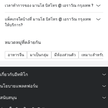
เวลาทำการของ มานโฮ บิสโทร @ เอราวัณ กรุงเทพ ?
แพ็คเกจใดบ้างที่ มานโฮ บิสโทร @ เอราวัณ กรุงเทพ
ให้บริการ?
หมวดหมู่ที่คล้ายกัน
อาหารจีน
มาเป็นกลุ่ม
มีห้องส่วนตัว
เหมาะสำหรับเด
เกี่ยวกับอีททิโก
นโยบายแพลตฟอร์ม
สนับสนุน