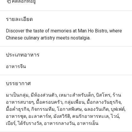
คัดลอกที่อยู่
รายละเอียด
Discover the taste of memories at Man Ho Bistro, where 
Chinese culinary artistry meets nostalgia.
ประเภทอาหาร
อาหารจีน
บรรยากาศ
มาเป็นกลุ่ม, มีห้องส่วนตัว, เหมาะสำหรับเด็ก, บิสโทร, ร้าน
อาหารสบายๆ, มื้อครอบครัว, กลุ่มเพื่อน, มื้อกลางวันธุรกิจ,
มื้อค่ำธุรกิจ, กิจกรรมทีม, โอกาสพิเศษ, ฉลองวันเกิด, บุฟเฟต์,
อาหารชุด, อะลาคาร์ท, มังสวิรัติ, คนรักอาหารทะเล, ไวน์,
เบียร์, ได้รับรางวัล, อาหารกลางวัน, อาหารเย็น