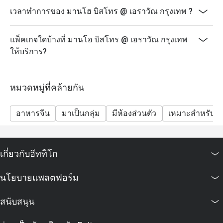
เวลาทำการของ มานโฮ บิสโทร @ เอราวัณ กรุงเทพ ?
แพ็คเกจใดบ้างที่ มานโฮ บิสโทร @ เอราวัณ กรุงเทพ
ให้บริการ?
หมวดหมู่ที่คล้ายกัน
อาหารจีน
มาเป็นกลุ่ม
มีห้องส่วนตัว
เหมาะสำหรับเด
เกี่ยวกับอีททิโก
นโยบายแพลตฟอร์ม
สนับสนุน