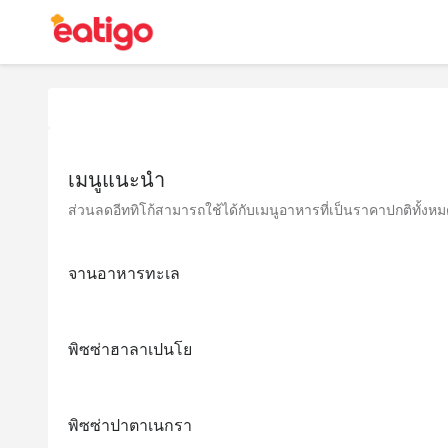
เมนูแนะนำ
ส่วนลดอีททิโก้สามารถใช้ได้กับเมนูอาหารที่เป็นราคาปกติทั้งหมด 
จานอาหารทะเล
พิซซ่าฮาลาเปนโย
พิซซ่าปาตาเนกรา