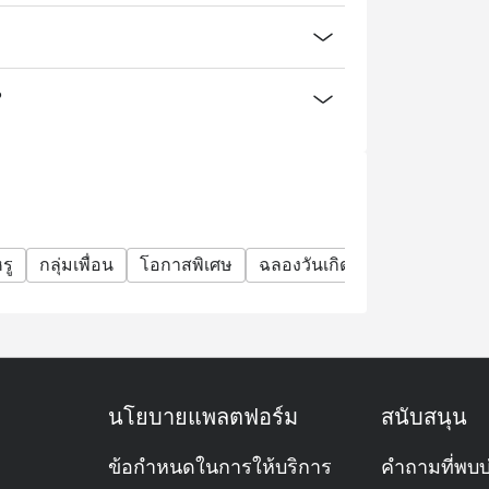
?
รู
กลุ่มเพื่อน
โอกาสพิเศษ
ฉลองวันเกิด
อาหารชุด
ก
นโยบายแพลตฟอร์ม
สนับสนุน
ข้อกำหนดในการให้บริการ
คำถามที่พบบ