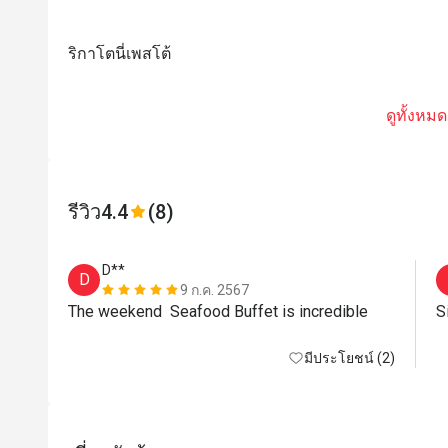
ริกาโตนี่เพสโต้
ดูทั้งหมด
รีวิว
4.4
(8)
D**
D
9 ก.ค. 2567
The weekend  Seafood Buffet is incredible
มีประโยชน์ (2)