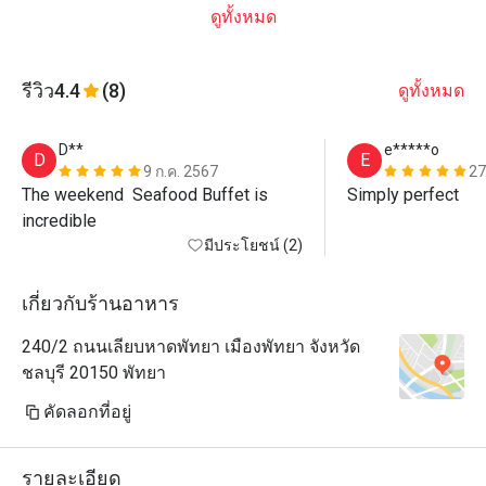
ดูทั้งหมด
รีวิว
4.4
(8)
ดูทั้งหมด
D**
e*****o
D
E
9 ก.ค. 2567
27
The weekend  Seafood Buffet is 
Simply perfect 
incredible
มีประโยชน์ (2)
เกี่ยวกับร้านอาหาร
240/2 ถนนเลียบหาดพัทยา เมืองพัทยา จังหวัด
ชลบุรี 20150 พัทยา
คัดลอกที่อยู่
รายละเอียด