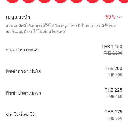
เมนูแนะนำ
-50 %
ส่วนลดอีททิโก้สามารถใช้ได้กับเมนูอาหารที่เป็นราคาปกติทั้งหมด
ยกเว้นเมนูที่ระบุไว้ในเงื่อนไขพิเศษ
THB 1,150
จานอาหารทะเล
THB 2,300
THB 200
พิซซ่าฮาลาเปนโย
THB 400
THB 225
พิซซ่าปาตาเนกรา
THB 450
THB 175
ริกาโตนี่เพสโต้
THB 350