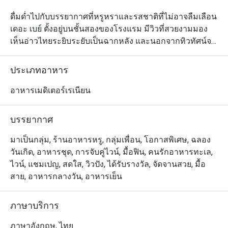
ดื่มด่ำไปกับบรรยากาศที่หรูหราและรสชาติที่ไม่อาจลืมเลือน 
เดอะ เบย์ ตั้งอยู่บนชั้นสองของโรงแรม มีวิวที่สวยงามมอง
เห็นอ่าวไทยระยิบระยับเป็นฉากหลัง และนอกจากทิวทัศน์จะ
ไม่เป็นรองใครในพัทยาแล้ว ห้องอาหารแห่งนี้ยังนำเสนอ
อาหารคุณภาพชั้นยอดอีกด้วย แต่ละเมนูปรุงอย่างพิถีพิถัน
ประเภทอาหาร
เพื่อความสมบูรณ์แบบมากที่สุด และอย่าพลาดเติมเต็มความ
สุขให้วันพักผ่อนด้วยเครื่องดื่มชั้นเลิศที่ทางร้านคัดสรรมาให้
อาหารเมดิเตอร์เรเนียน
เหมาะสำหรับทุกโอกาส
บรรยากาศ
มาเป็นกลุ่ม, ร้านอาหารหรู, กลุ่มเพื่อน, โอกาสพิเศษ, ฉลอง
วันเกิด, อาหารชุด, การจับคู่ไวน์, มื้อฟิน, คนรักอาหารทะเล,
ไวน์, แชมเปญ, สดใส, วิวปัง, ได้รับรางวัล, จัดจานสวย, มื้อ
สาย, อาหารกลางวัน, อาหารเย็น
ภาษาบริการ
ภาษาอังกฤษ, ไทย