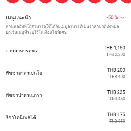
เมนูแนะนำ
-50 %
ส่วนลดอีททิโก้สามารถใช้ได้กับเมนูอาหารที่เป็นราคาปกติทั้งหมด
ยกเว้นเมนูที่ระบุไว้ในเงื่อนไขพิเศษ
THB 1,150
จานอาหารทะเล
THB 2,300
THB 200
พิซซ่าฮาลาเปนโย
THB 400
THB 225
พิซซ่าปาตาเนกรา
THB 450
THB 175
ริกาโตนี่เพสโต้
THB 350