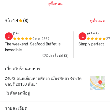
ดูทั้งหมด
รีวิว
4.4
(8)
ดูทั้งหมด
D**
e*****o
D
E
9 ก.ค. 2567
27
The weekend  Seafood Buffet is 
Simply perfect 
incredible
มีประโยชน์ (2)
เกี่ยวกับร้านอาหาร
240/2 ถนนเลียบหาดพัทยา เมืองพัทยา จังหวัด
ชลบุรี 20150 พัทยา
คัดลอกที่อยู่
รายละเอียด