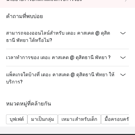
คำถามที่พบบ่อย
สามารถจองออนไลน์สำหรับ เดอะ คาสเคด @ ดุสิต
ธานี พัทยา ได้หรือไม่?
เวลาทำการของ เดอะ คาสเคด @ ดุสิตธานี พัทยา ?
แพ็คเกจใดบ้างที่ เดอะ คาสเคด @ ดุสิตธานี พัทยา ให้
บริการ?
หมวดหมู่ที่คล้ายกัน
บุฟเฟต์
มาเป็นกลุ่ม
เหมาะสำหรับเด็ก
มื้อครอบครัว