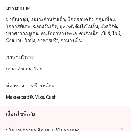
บรรยากาศ
มาเป็นกลุ่ม, เหมาะสำหรับเด็ก, มื้อครอบครัว, กลุ่มเพื่อน,
โอกาสพิเศษ, ฉลองวันเกิด, บุฟเฟต์, ดื่มได้ไม่อั้น, มังสวิรัติ,
ปราศจากกลูเตน, คนรักอาหารทะเล, คนรักเนื้อ, เบียร์, ไวน์,
นั่งสบาย, วิวปัง, อาหารเช้า, อาหารเย็น
ภาษาบริการ
ภาษาอังกฤษ, ไทย
ช่องทางการชำระเงิน
Mastercard®, Visa, Cash
เงื่อนไขพิเศษ
นโยบายการยกเลิกและแก้ไขการจอง